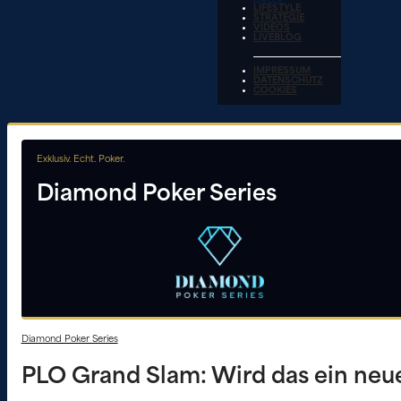
LIFESTYLE
STRATEGIE
VIDEOS
LIVEBLOG
IMPRESSUM
DATENSCHUTZ
COOKIES
Exklusiv. Echt. Poker.
Diamond Poker Series
Diamond Poker Series
PLO Grand Slam: Wird das ein neu