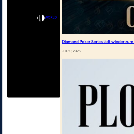
WORLD
Diamond Poker Series lädt wieder zum
Juli 30, 2026