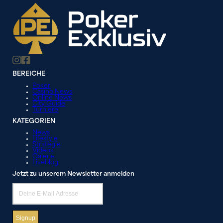
BEREICHE
Poker
Casino News
Online News
City Guide
Turniere
KATEGORIEN
News
Lifestyle
Strategie
Videos
Galerie
Liveblog
Jetzt zu unserem Newsletter anmelden
Signup