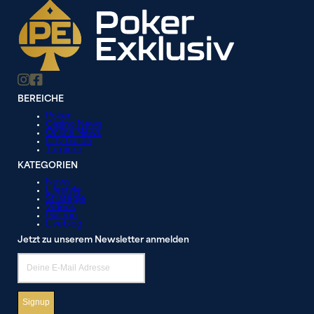
BEREICHE
Poker
Casino News
Online News
City Guide
Turniere
KATEGORIEN
News
Lifestyle
Strategie
Videos
Galerie
Liveblog
Jetzt zu unserem Newsletter anmelden
Signup