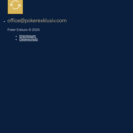
office@pokerexklusiv.com
Poker Exklusiv © 2024
Impressum
Datenschutz