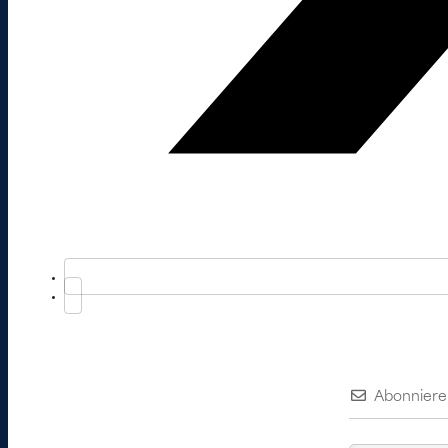
Abonniere