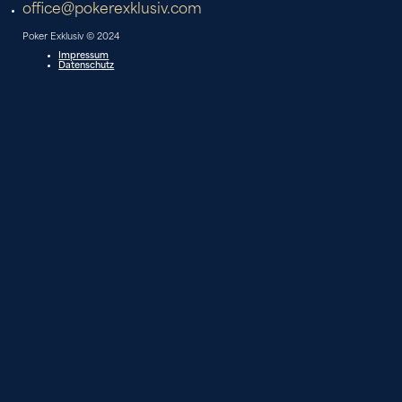
office@pokerexklusiv.com
Poker Exklusiv © 2024
Impressum
Datenschutz