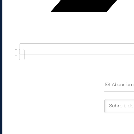
Abonniere