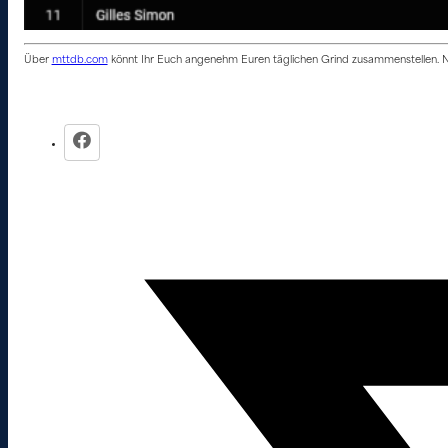
Über
mttdb.com
könnt Ihr Euch angenehm Euren täglichen Grind zusammenstellen. Nutzt