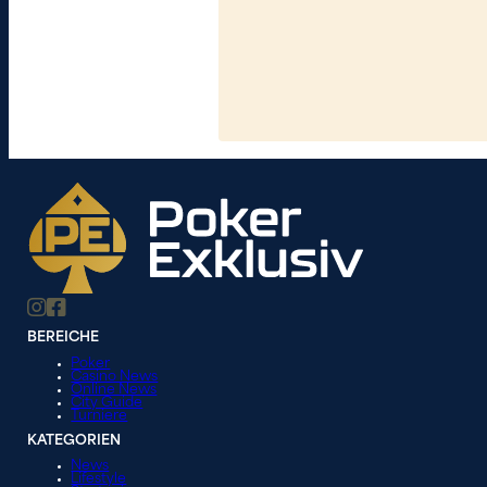
BEREICHE
Poker
Casino News
Online News
City Guide
Turniere
KATEGORIEN
News
Lifestyle