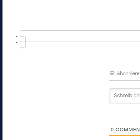
Abonniere
0
COMMEN