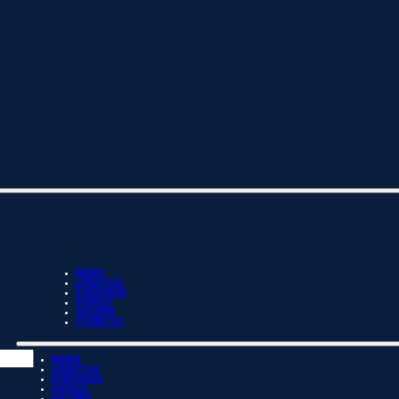
NEWS
LIFESTYLE
STRATEGIE
VIDEOS
GALERIE
LIVEBLOG
NEWS
LIFESTYLE
STRATEGIE
VIDEOS