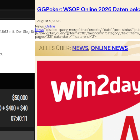
GGPoker: WSOP Online 2026 Daten bek
August 5, 2026
News,
Online
News
","disable_query_merge":true,"orderby":"date","post_status":"publ
.863 mit. Der Sieg für
[672472],"tax_query":[{"terms":"18","taxonomy":"category","field":"ter
pages="331" data-start="1" data-end="2">
ALLES ÜBER:
NEWS
,
ONLINE NEWS
7.