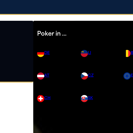
Poker in …
DE
LI
AT
CZ
CH
SK