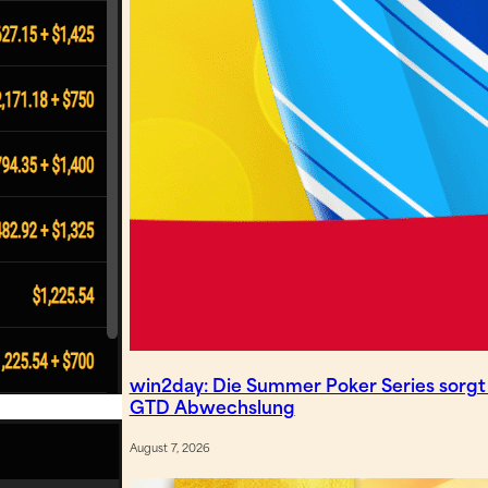
win2day: Die Summer Poker Series sorgt 
GTD Abwechslung
August 7, 2026