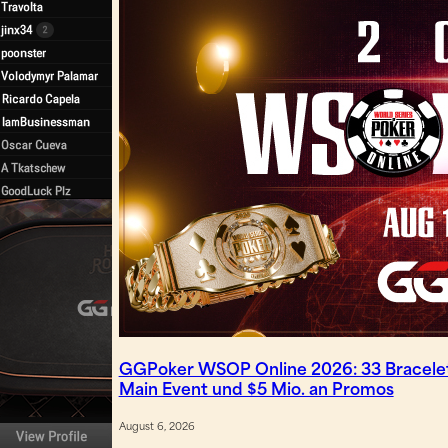
GGPoker WSOP Online 2026: 33 Bracelets
Main Event und $5 Mio. an Promos
August 6, 2026