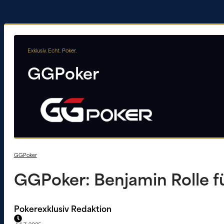
Exklusiv. Echt. Poker.
GGPoker
GGPoker
GGPoker: Benjamin Rolle f
Pokerexklusiv Redaktion