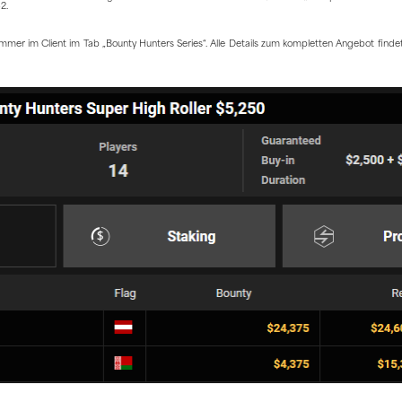
2.
wie immer im Client im Tab „Bounty Hunters Series“. Alle Details zum kompletten Angebot finde