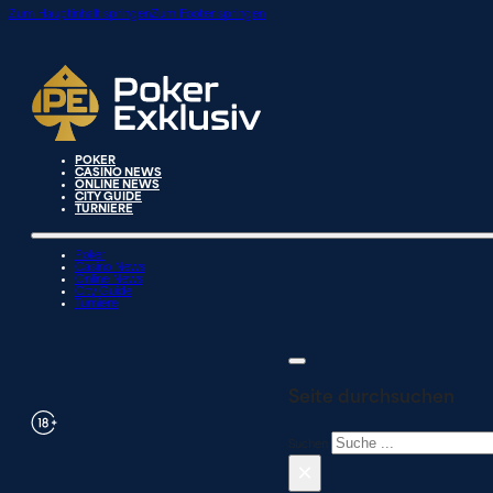
Zum Hauptinhalt springen
Zum Footer springen
POKER
CASINO NEWS
ONLINE NEWS
CITY GUIDE
TURNIERE
Poker
Casino News
Online News
City Guide
Turniere
Seite durchsuchen
Suchen
×