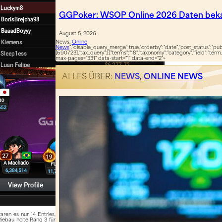
GGPoker: WSOP Online 2026 Daten bek
August 5, 2026
News,
Online
News
","disable_query_merge":true,"orderby":"date","post_status":"publ
[690723],"tax_query":[{"terms":"18","taxonomy":"category","field":"term
max-pages="331" data-start="1" data-end="2">
ALLES ÜBER:
NEWS
,
ONLINE NEWS
ren es nur 14 Entries,
iebau holte Rang 3 für