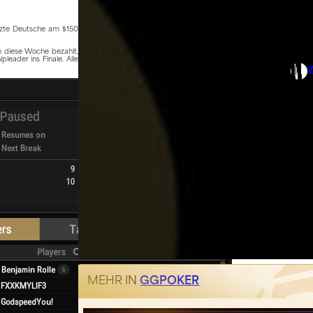
tzte Deutsche am $150
n diese Woche bezahlt,
leader ins Finale. Alle
MEHR IN
GGPOKER