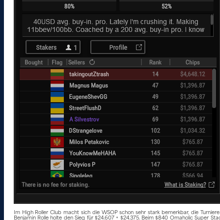
Im High Roller Club macht sich die WSOP schon sehr stark bemerkbar, die Turniere 
Benjamin Rolle holte den Sieg für $24.607 + $24.375. Beim $840 Omaholic Super Sta