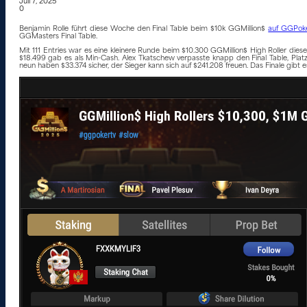
Juli 7, 2025
0
Benjamin Rolle führt diese Woche den Final Table beim $10k GGMillion$
auf GGPok
GGMasters Final Table.
Mit 111 Entries war es eine kleinere Runde beim $10.300 GGMillion$ High Roller die
$18.499 gab es als Min-Cash. Alex Tkatschew verpasste knapp den Final Table, Platz 11
neun haben $33.374 sicher, der Sieger kann sich auf $241.208 freuen. Das Finale gi