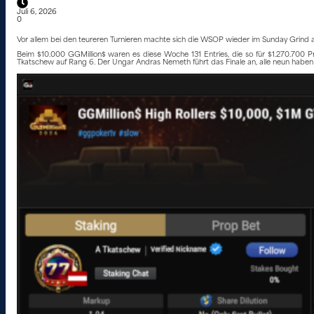
Juli 6, 2026
0
Vor allem bei den teureren Turnieren machte sich die WSOP wieder im Sunday Grind 
Beim $10.000 GGMillion$ waren es diese Woche 131 Entries, die so für $1.270.700 P
Tkatschew auf Rang 6. Der Ungar Andras Nemeth führt das Finale an, alle neun haben 