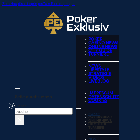
Zum Hauptinhalt springen
Zum Footer springen
POKER
CASINO NEWS
ONLINE NEWS
CITY GUIDE
TURNIERE
NEWS
LIFESTYLE
STRATEGIE
VIDEOS
LIVEBLOG
IMPRESSUM
Seite durchsuchen
DATENSCHUTZ
COOKIES
Suchen
POKER
×
CASINO NEWS
ONLINE NEWS
CITY GUIDE
TURNIERE
NEWS