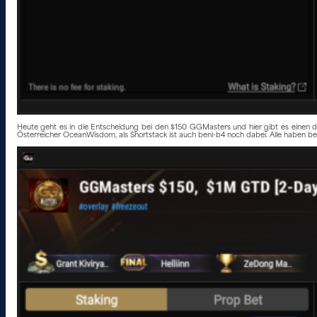
Heute geht es in die Entscheidung bei den $150 GGMasters und hier gibt es einen de
Österreicher OceanWisdom, als Shortstack ist auch beni-b4 noch dabei. Alle haben bere