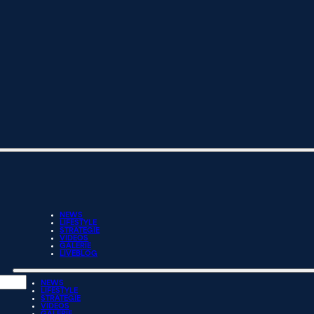
NEWS
LIFESTYLE
STRATEGIE
VIDEOS
GALERIE
LIVEBLOG
NEWS
LIFESTYLE
STRATEGIE
VIDEOS