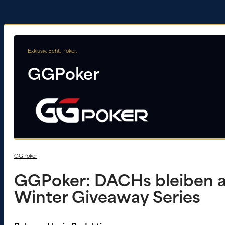
Exklusiv. Echt. Poker.
GGPoker
GGPoker
GGPoker: DACHs bleiben au
Winter Giveaway Series