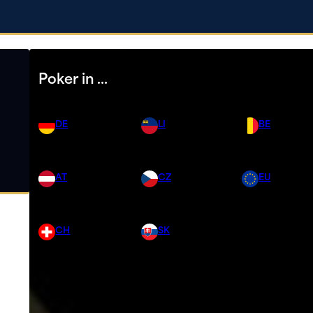
Poker in …
DE
LI
BE
AT
CZ
EU
CH
SK