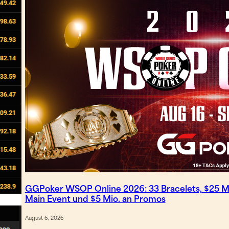
GGPoker WSOP Online 2026: 33 Bracelets, $25 Mi
Main Event und $5 Mio. an Promos
August 6, 2026