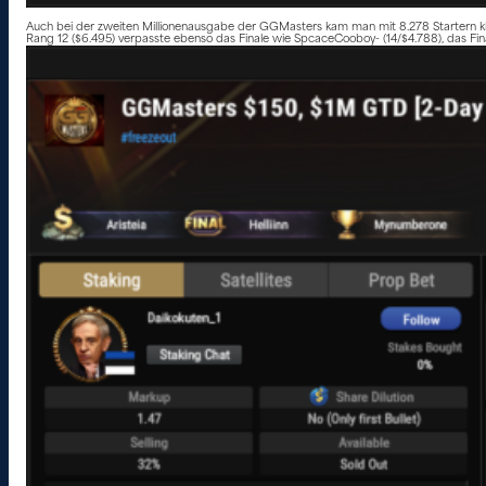
Auch bei der zweiten Millionenausgabe der GGMasters kam man mit 8.278 Startern klar
Rang 12 ($6.495) verpasste ebenso das Finale wie SpcaceCooboy- (14/$4.788), das Final