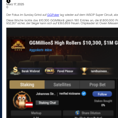
März 17, 2025
0
Der Fokus im Sunday Grind auf
GGPoker
lag wieder auf dem WSOP Super Circuit, abe
Diese Woche lockte das $10.300 GGMillion$ gleich 180 Entries an, die $1.800.000 Pre
$52.267 sicher, der Sieger kann sich auf $365.869 freuen. Chipleader ist Owen Messe