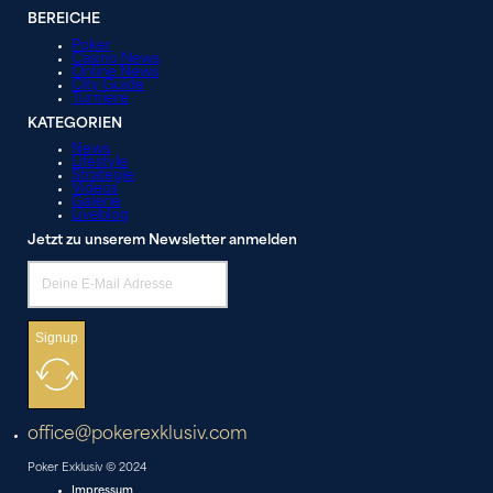
BEREICHE
Poker
Casino News
Online News
City Guide
Turniere
KATEGORIEN
News
Lifestyle
Strategie
Videos
Galerie
Liveblog
Jetzt zu unserem Newsletter anmelden
Signup
office@pokerexklusiv.com
Poker Exklusiv © 2024
Impressum