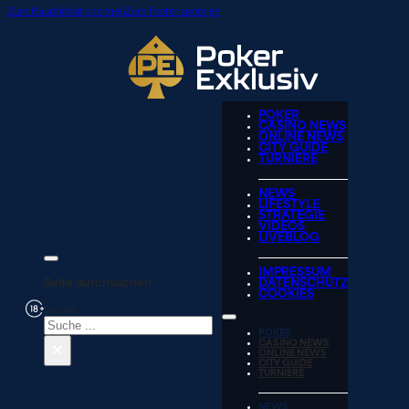
Zum Hauptinhalt springen
Zum Footer springen
POKER
CASINO NEWS
ONLINE NEWS
CITY GUIDE
TURNIERE
NEWS
LIFESTYLE
STRATEGIE
VIDEOS
LIVEBLOG
IMPRESSUM
Seite durchsuchen
DATENSCHUTZ
COOKIES
Suchen
POKER
×
CASINO NEWS
ONLINE NEWS
CITY GUIDE
TURNIERE
NEWS