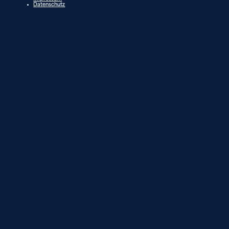
Datenschutz