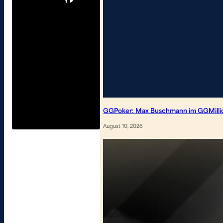
GGPoker: Max Buschmann im GGMillion
August 10, 2026