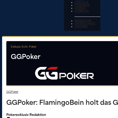
LIFESTYLE
STRATEGIE
VIDEOS
LIVEBLOG
IMPRESSUM
DATENSCHUTZ
COOKIES
Exklusiv. Echt. Poker.
GGPoker
GGPoker
GGPoker: FlamingoBein holt das 
Pokerexklusiv Redaktion