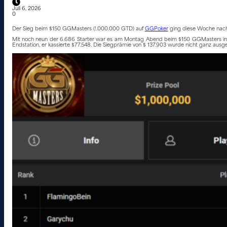
Juli 6, 2026
0
Der Sieg beim $150 GGMasters (!.000.000 GTD) auf
GGPoker
ging diese Woche nach 
Mit noch neun der 6.686 Starter war es am Montag Abend beim $150 GGMasters ins
Endstation, er kassierte $77.548. Die Siegprämie von $ 137.903 wurde nicht ganz ausge