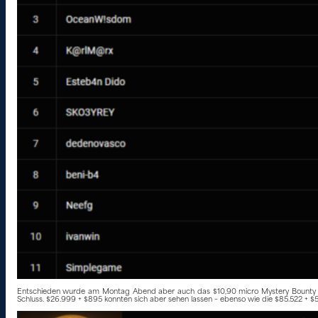
Entschieden wurde am Montag Abend aber auch das $10,90 micro Mystery Bounty Main E
Schluss. $26.999 + $895 konnten sich aber sehen lassen – ebenso wie die $85.522 + $54