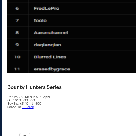
Bounty Hunters Series
Datum: 30. März bis 21. April
GTD:$50.000.000
Buy-Ins: $5,40 – $1.500
Schedule
–>> click