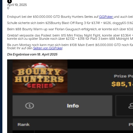
April 19, 2025
0
Endspurt bei der $50.000.000 GTD Bounty Hunters Series auf
GGPoker
und auch bei
Schulle sicherte sich beim $25Bounty Blast-Off Rang 3 für $3.741 + $626, doggy65 (1/$2
Beim $88 Bounty Warm-up war Florian Gaugusch erfolgreich, er konnte sich über $3.673
Grebla1 verpasste das Podest beim $15 Mini Friday Night Fight, konnte aber $3.364 + 
konnte sich zu später Stunde noch über $2.132 + $318 für Platz 3 beim $88 Midnight M
Bis zum Montag noch kann man sich beim $108 Main Event ($5.000.000 GTD noch für Tag 2
findet Ihr auf den
Seiten von GGPoker
.
Die Ergebnisse vom 18. April 2025