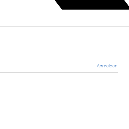
Anmelden