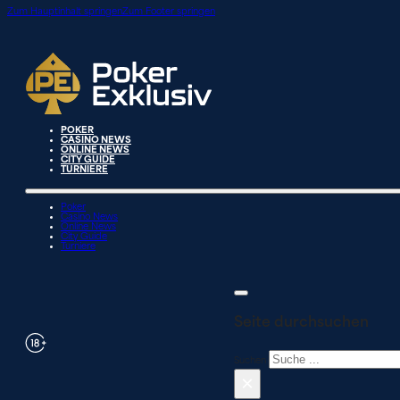
Zum Hauptinhalt springen
Zum Footer springen
POKER
CASINO NEWS
ONLINE NEWS
CITY GUIDE
TURNIERE
Poker
Casino News
Online News
City Guide
Turniere
Seite durchsuchen
Suchen
×