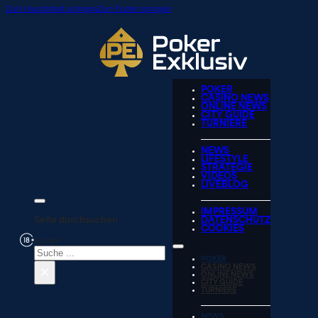
Zum Hauptinhalt springen
Zum Footer springen
POKER
CASINO NEWS
ONLINE NEWS
CITY GUIDE
TURNIERE
NEWS
LIFESTYLE
STRATEGIE
VIDEOS
LIVEBLOG
IMPRESSUM
Seite durchsuchen
DATENSCHUTZ
COOKIES
Suchen
POKER
×
CASINO NEWS
ONLINE NEWS
CITY GUIDE
TURNIERE
NEWS