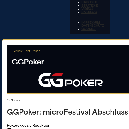
LIFESTYLE
STRATEGIE
VIDEOS
LIVEBLOG
IMPRESSUM
DATENSCHUTZ
COOKIES
Exklusiv. Echt. Poker.
GGPoker
GGPoker
GGPoker: microFestival Abschluss 
Pokerexklusiv Redaktion