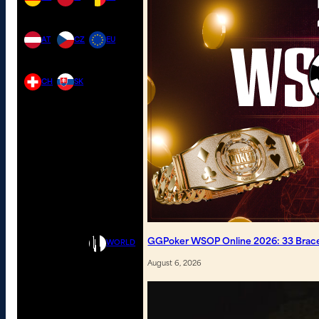
AT
CZ
EU
CH
SK
GGPoker WSOP Online 2026: 33 Bracel
WORLD
August 6, 2026