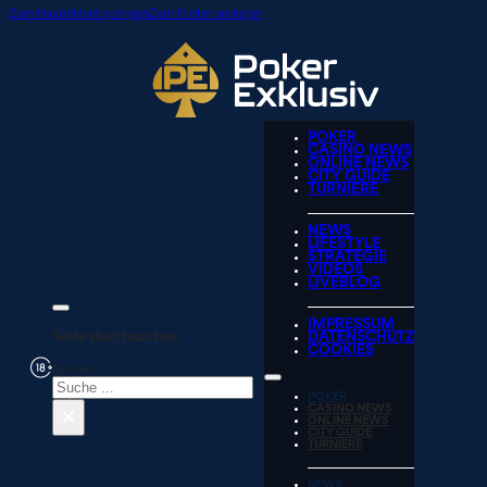
Zum Hauptinhalt springen
Zum Footer springen
POKER
CASINO NEWS
ONLINE NEWS
CITY GUIDE
TURNIERE
NEWS
LIFESTYLE
STRATEGIE
VIDEOS
LIVEBLOG
IMPRESSUM
Seite durchsuchen
DATENSCHUTZ
COOKIES
Suchen
POKER
×
CASINO NEWS
ONLINE NEWS
CITY GUIDE
TURNIERE
NEWS