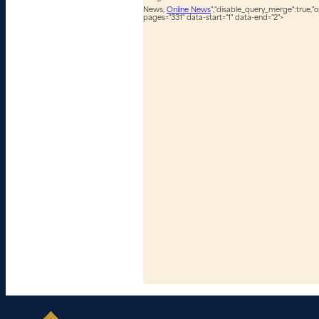
News,
Online News
","disable_query_merge":true,"or
pages="331" data-start="1" data-end="2">