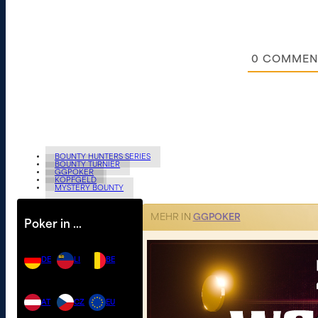
0
COMMEN
BOUNTY HUNTERS SERIES
BOUNTY TURNIER
GGPOKER
KOPFGELD
MYSTERY BOUNTY
MEHR IN
GGPOKER
Poker in …
DE
LI
BE
AT
CZ
EU