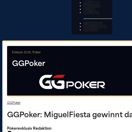
LIFESTYLE
STRATEGIE
VIDEOS
LIVEBLOG
IMPRESSUM
DATENSCHUTZ
COOKIES
Exklusiv. Echt. Poker.
GGPoker
GGPoker
GGPoker: MiguelFiesta gewinnt da
Pokerexklusiv Redaktion