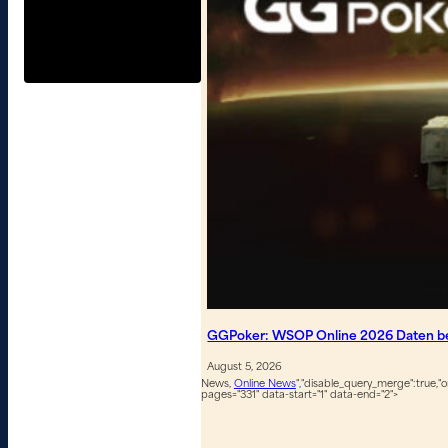
GGPoker: WSOP Online 2026 Daten b
August 5, 2026
News,
Online News
","disable_query_merge":true,"o
pages="331" data-start="1" data-end="2">