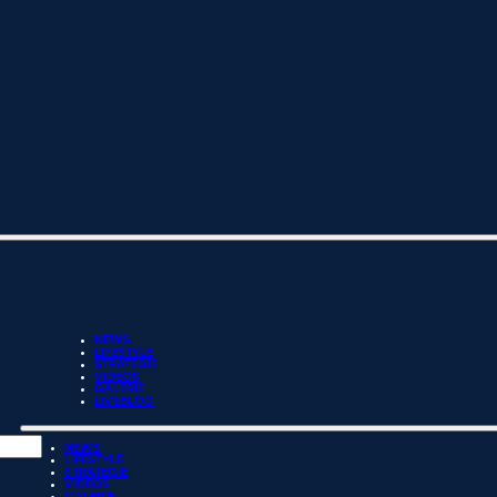
NEWS
LIFESTYLE
STRATEGIE
VIDEOS
GALERIE
LIVEBLOG
NEWS
LIFESTYLE
STRATEGIE
VIDEOS