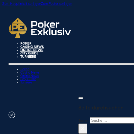
Zum Hauptinhalt springen
Zum Footer springen
POKER
CASINO NEWS
ONLINE NEWS
CITY GUIDE
TURNIERE
Poker
Casino News
Online News
City Guide
Turniere
Seite durchsuchen
Suchen
×