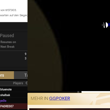
von $137.903.
warten auf den Sieger,
MEHR IN
GGPOKER