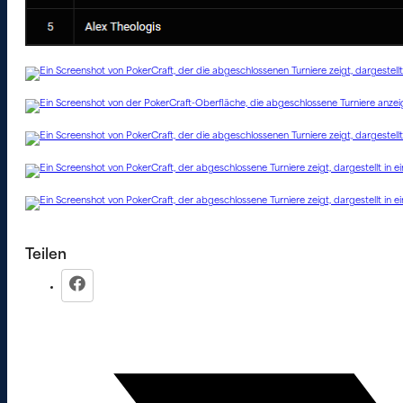
Teilen