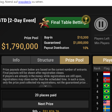
nstag Abend auf
ggpoker.tv
zu sehen.