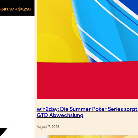
win2day: Die Summer Poker Series sorgt 
GTD Abwechslung
August 7, 2026