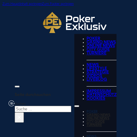
Zum Hauptinhalt springen
Zum Footer springen
POKER
CASINO NEWS
ONLINE NEWS
CITY GUIDE
TURNIERE
NEWS
LIFESTYLE
STRATEGIE
VIDEOS
LIVEBLOG
IMPRESSUM
Seite durchsuchen
DATENSCHUTZ
COOKIES
Suchen
POKER
×
CASINO NEWS
ONLINE NEWS
CITY GUIDE
TURNIERE
NEWS