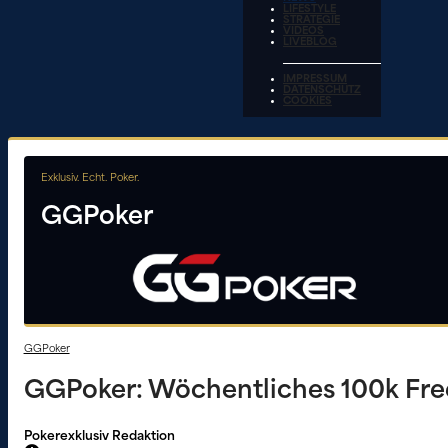
LIFESTYLE
STRATEGIE
VIDEOS
LIVEBLOG
IMPRESSUM
DATENSCHUTZ
COOKIES
Exklusiv. Echt. Poker.
GGPoker
GGPoker
GGPoker: Wöchentliches 100k Free
Pokerexklusiv Redaktion