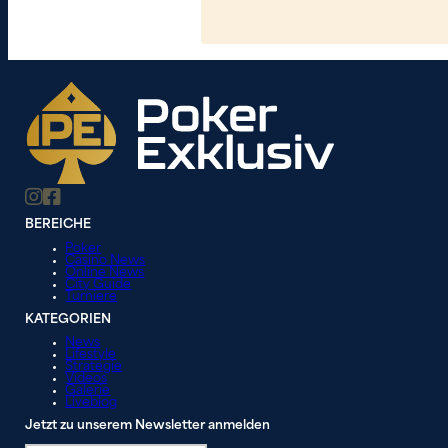
BEREICHE
Poker
Casino News
Online News
City Guide
Turniere
KATEGORIEN
News
Lifestyle
Strategie
Videos
Galerie
Liveblog
Jetzt zu unserem Newsletter anmelden