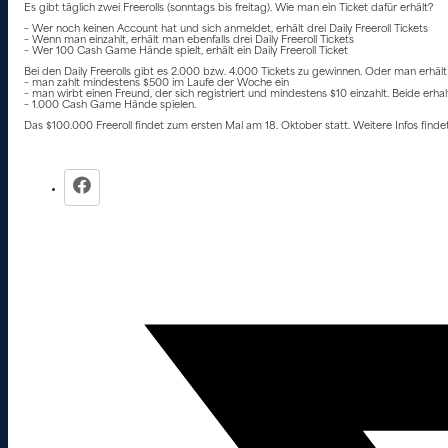
Es gibt täglich zwei Freerolls (sonntags bis freitag). Wie man ein Ticket dafür erhält?
– Wer noch keinen Account hat und sich anmeldet, erhält drei Daily Freeroll Tickets
– Wenn man einzahlt, erhält man ebenfalls drei Daily Freeroll Tickets
– Wer 100 Cash Game Hände spielt, erhält ein Daily Freeroll Ticket
Bei den Daily Freerolls gibt es 2.000 bzw. 4.000 Tickets zu gewinnen. Oder man erhält 
– man zahlt mindestens $500 im Laufe der Woche ein
– man wirbt einen Freund, der sich registriert und mindestens $10 einzahlt. Beide erhal
– 1.000 Cash Game Hände spielen.
Das $100.000 Freeroll findet zum ersten Mal am 18. Oktober statt. Weitere Infos finde