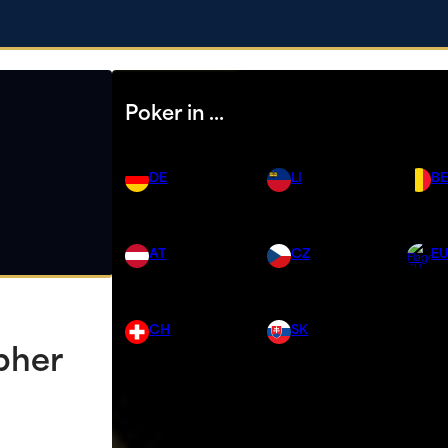
Poker in …
DE
LI
B
AT
CZ
E
CH
SK
pher