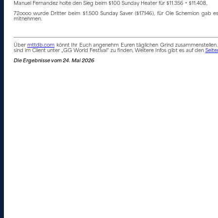
Manuel Fernandez holte den Sieg beim $100 Sunday Heater für $11.356 + $11.408,
72oooo wurde Dritter beim $1.500 Sunday Saver ($17.146), für Ole Schemion gab e
mitnehmen.
Über
mttdb.com
könnt Ihr Euch angenehm Euren täglichen Grind zusammenstellen. Nut
sind im Client unter „GG World Festival“ zu finden, Weitere Infos gibt es auf den
Seit
Die Ergebnisse vom 24. Mai 2026