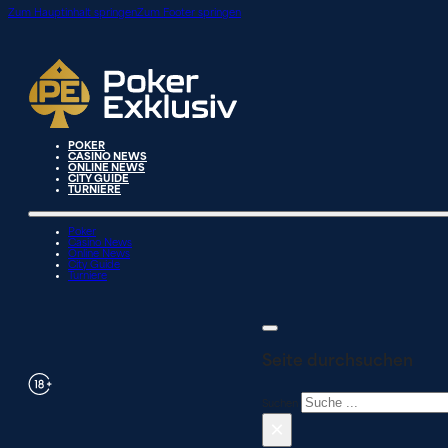
Zum Hauptinhalt springen
Zum Footer springen
POKER
CASINO NEWS
ONLINE NEWS
CITY GUIDE
TURNIERE
Poker
Casino News
Online News
City Guide
Turniere
Seite durchsuchen
Suchen
×