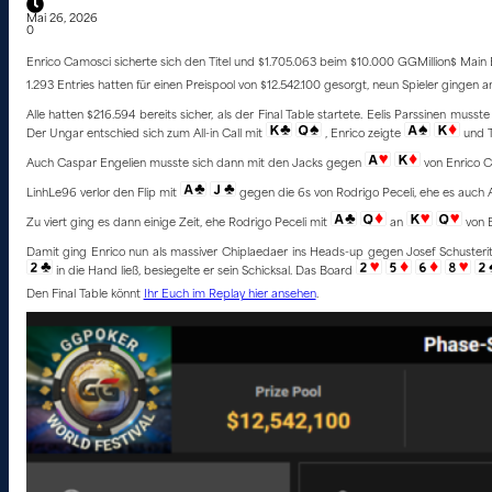
Mai 26, 2026
0
Enrico Camosci sicherte sich den Titel und $1.705.063 beim $10.000 GGMillion$ Mai
1.293 Entries hatten für einen Preispool von $12.542.100 gesorgt, neun Spieler gingen 
Alle hatten $216.594 bereits sicher, als der Final Table startete. Eelis Parssinen musste
Der Ungar entschied sich zum All-in Call mit
, Enrico zeigte
und T
Auch Caspar Engelien musste sich dann mit den Jacks gegen
von Enrico C
LinhLe96 verlor den Flip mit
gegen die 6s von Rodrigo Peceli, ehe es auch
Zu viert ging es dann einige Zeit, ehe Rodrigo Peceli mit
an
von E
Damit ging Enrico nun als massiver Chiplaedaer ins Heads-up gegen Josef Schusteri
in die Hand ließ, besiegelte er sein Schicksal. Das Board
Den Final Table könnt
Ihr Euch im Replay hier ansehen
.