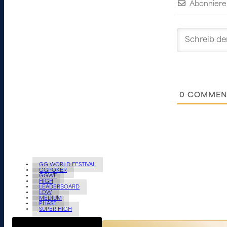
Abonniere
0
COMMEN
GG WORLD FESTIVAL
GGPOKER
GGWF
HIGH
LEADERBOARD
LOW
MEDIUM
PHASE
SUPER HIGH