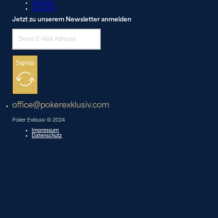
Galerie
Liveblog
Jetzt zu unserem Newsletter anmelden
Signup
office@pokerexklusiv.com
Poker Exklusiv © 2024
Impressum
Datenschutz