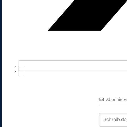
Abonniere