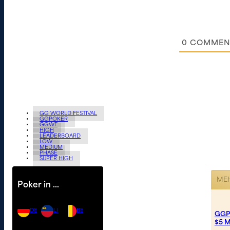
0
COMMEN
GG WORLD FESTIVAL
GGPOKER
GGWF
HIGH
LEADERBOARD
LOW
MEDIUM
PHASE
SUPER HIGH
MEH
Poker in …
DE
LI
BE
GGPo
$5 M