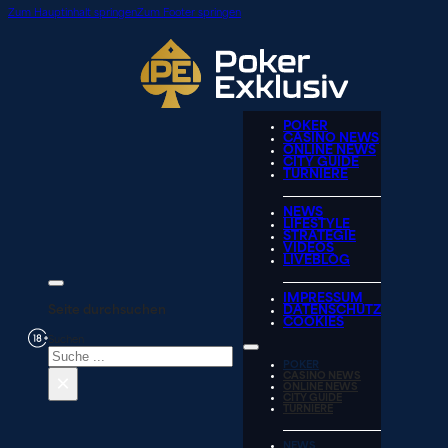
Zum Hauptinhalt springen
Zum Footer springen
POKER
CASINO NEWS
ONLINE NEWS
CITY GUIDE
TURNIERE
NEWS
LIFESTYLE
STRATEGIE
VIDEOS
LIVEBLOG
IMPRESSUM
Seite durchsuchen
DATENSCHUTZ
COOKIES
Suchen
POKER
×
CASINO NEWS
ONLINE NEWS
CITY GUIDE
TURNIERE
NEWS