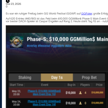
Mai 23, 2026
0
Es war ein ruhiger Freitag beim GG World Festival (GGWF) auf
GGPoker
, große Erfol
Auf 620 Entries (440/180) ist das Feld beim $10.000 GGMillion$ Phase-S Main Event 
vor bester DACH-Spieler ist Caspar Engelien auf Rang 2. Heute steht Tag 1G an – nutzt a