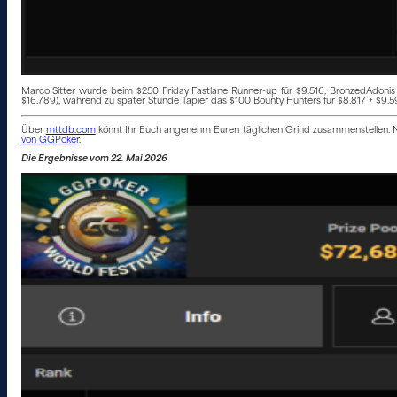
Marco Sitter wurde beim $250 Friday Fastlane Runner-up für $9.516, BronzedAdonis
$16.789), während zu später Stunde Tapier das $100 Bounty Hunters für $8.817 + $9.5
Über
mttdb.com
könnt Ihr Euch angenehm Euren täglichen Grind zusammenstellen. Nutzt
von GGPoker
.
Die Ergebnisse vom 22. Mai 2026