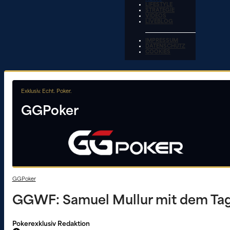
LIFESTYLE
STRATEGIE
VIDEOS
LIVEBLOG
IMPRESSUM
DATENSCHUTZ
COOKIES
Exklusiv. Echt. Poker.
GGPoker
GGPoker
GGWF: Samuel Mullur mit dem Tag
Pokerexklusiv Redaktion