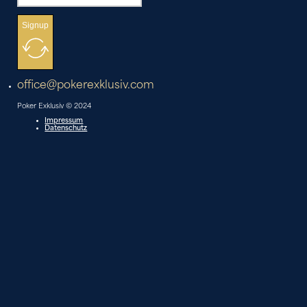
Signup
office@pokerexklusiv.com
Poker Exklusiv © 2024
Impressum
Datenschutz