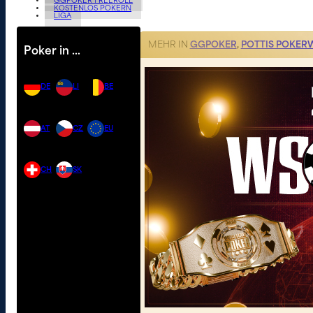
GGPOKER FREEROLL
KOSTENLOS POKERN
LIGA
MEHR IN
GGPOKER
,
POTTIS POKER
Poker in …
DE
LI
BE
AT
CZ
EU
CH
SK