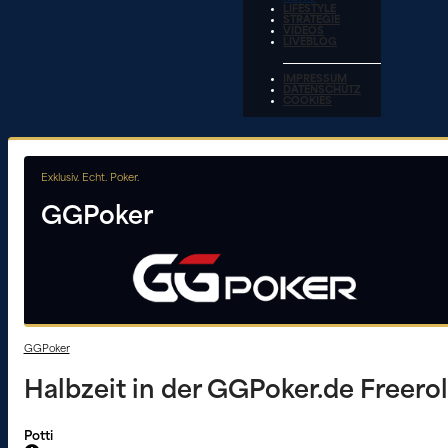
LIFESTYLE
STRATEGIE
VIDEOS
LIVEBLOG
IMPRESSUM
DATENSCHUTZ
COOKIES
Exklusiv. Echt. Poker.
GGPoker
GGPoker
Halbzeit in der GGPoker.de Freerol
Potti