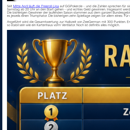
Seit
Mitte April läuft die Freeroll-Liga
auf GGPoker.de – und die Zahlen sprechen für sich
Samstag ab 20 Uhr an den Start gehen – und echtes Geld gewinnen. Insgesamt werde
Die bisherigen Gewinner der laufenden Saison stammen aus dem ganzen Bundesgebiet
es jeweils einen Triumphator. Die bisherigen zehn Spieltage zeigen vor allem eines: Für 
Angeführt wird die Gesamtwertung zur Halbzeit von ZeeGerman mit 300 Punkten. Er ha
so stabil sein wie ein Kartenhaus vorm Ventilator. Noch ist definitiv alles möglich.