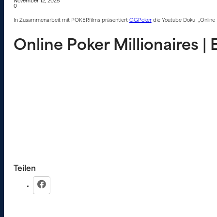
November 12, 2025
0
In Zusammenarbeit mit POKERfilms präsentiert
GGPoker
die Youtube Doku „Online Po
Online Poker Millionaires | 
Teilen