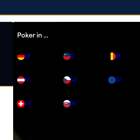
Poker in …
DE
LI
BE
AT
CZ
EU
CH
SK