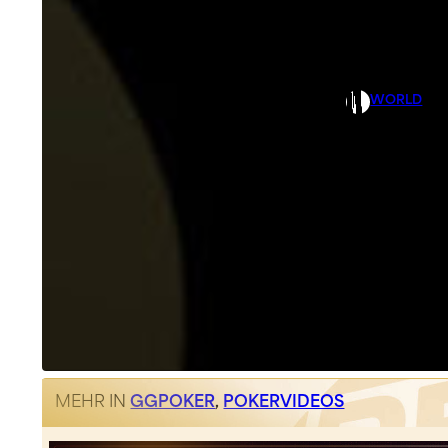
WORLD
MEHR IN
GGPOKER
,
POKERVIDEOS