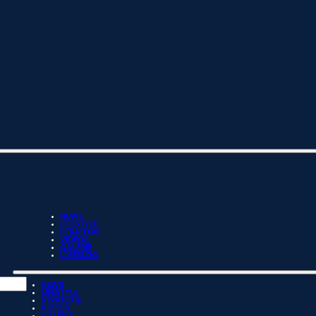
NEWS
LIFESTYLE
STRATEGIE
VIDEOS
GALERIE
LIVEBLOG
NEWS
LIFESTYLE
STRATEGIE
VIDEOS