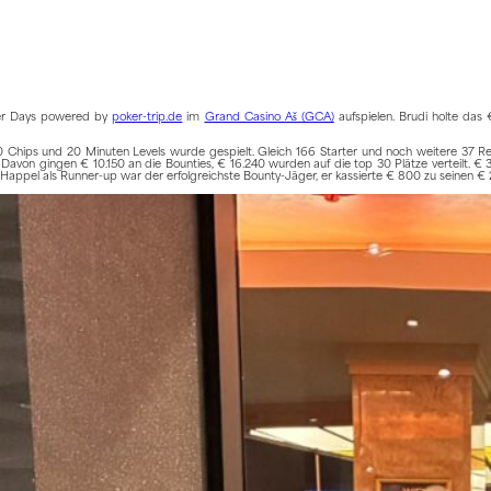
ter Days powered by
poker-trip.de
im
Grand Casino Aš (GCA)
aufspielen. Brudi holte da
hips und 20 Minuten Levels wurde gespielt. Gleich 166 Starter und noch weitere 37 Re-
von gingen € 10.150 an die Bounties, € 16.240 wurden auf die top 30 Plätze verteilt. € 
 Happel als Runner-up war der erfolgreichste Bounty-Jäger, er kassierte € 800 zu seinen € 