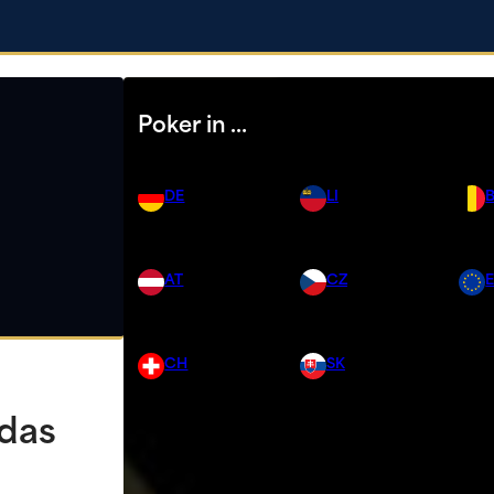
Poker in …
DE
LI
AT
CZ
CH
SK
 das