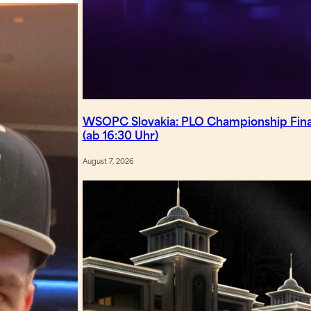
WSOPC Slovakia: PLO Championship Fina
(ab 16:30 Uhr)
August 7, 2026