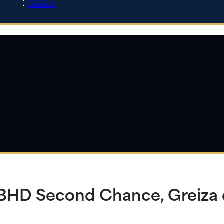
GALERIE
LIVEBLOG
 BHD Second Chance, Greiza