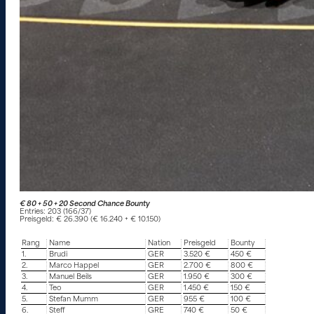
€ 80 + 50 + 20 Second Chance Bounty
Entries: 203 (166/37)
Preisgeld: € 26.390 (€ 16.240 + € 10.150)
Rang
Name
Nation
Preisgeld
Bounty
1.
Brudi
GER
3.520 €
450 €
2.
Marco Happel
GER
2.700 €
800 €
3.
Manuel Beils
GER
1.950 €
300 €
4.
Teo
GER
1.450 €
150 €
5.
Stefan Mumm
GER
955 €
100 €
6.
Steff
GRE
740 €
50 €