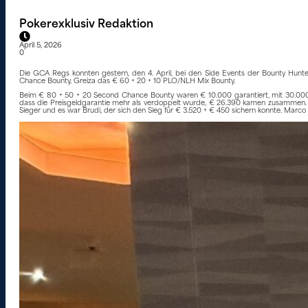
Pokerexklusiv Redaktion
April 5, 2026
0
Die GCA Regs konnten gestern, den 4. April, bei den Side Events der Bounty Hun
Chance Bounty, Greiza das € 60 + 20 + 10 PLO/NLH Mix Bounty.
Beim € 80 + 50 + 20 Second Chance Bounty waren € 10.000 garantiert, mit 30.000 C
dass die Preisgeldgarantie mehr als verdoppelt wurde, € 26.390 kamen zusammen. Da
Sieger und es war Brudi, der sich den Sieg für € 3.520 + € 450 sichern konnte. Marco