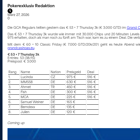
Pokerexklusiv Redaktion
März 27, 2026
0
Die GCA Regulars teilten gestern das € 53 + 7 Thursday 3k (€ 3.000 GTD) im
Grand C
Das € 53 + 7 Thursday 3k wurde wie immer mit 30.000 Chips und 20 Minuten Levels ges
975 erhalten, doch als man noch zu fünft am Tisch war, kam es zu einem Deal. Die verb
Mit dem € 60 + 10 Classic Friday (€ 7.000 GTD/20k/20′) geht es heute Abend wi
grandcasinoas.eu
.
€ 53 + 7 Thursday 3k
Entries: 53 (38/15)
Preispool: € 3.000
Rang
Name
Nation
Preisgeld
Deal
1.
Lucinda
CZ
975 €
516 €
2.
MM558
DE
630 €
516 €
3.
Ahmet
TR
450 €
516 €
4.
Fish
DE
300 €
516 €
5.
MCA
DE
225 €
516 €
6.
Samuel Weiner
DE
165 €
7.
Berndexx
DE
135 €
8.
Julien
DE
120 €
Coming up