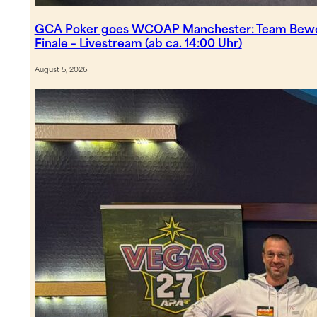
GCA Poker goes WCOAP Manchester: Team Bew
Finale – Livestream (ab ca. 14:00 Uhr)
August 5, 2026