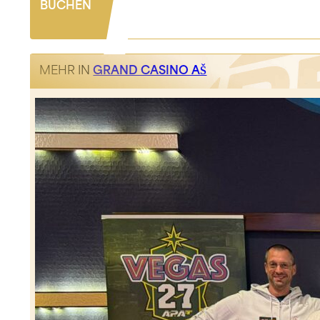
BUCHEN
MEHR IN
GRAND CASINO AŠ