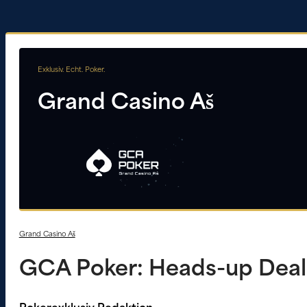
Exklusiv. Echt. Poker.
Grand Casino Aš
Grand Casino Aš
GCA Poker: Heads-up Deal