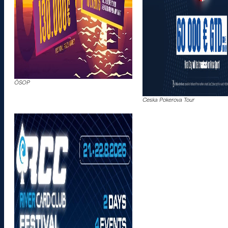
ÖSOP
Ceska Pokerova Tour