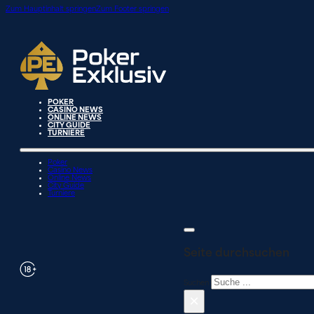
Zum Hauptinhalt springen
Zum Footer springen
POKER
CASINO NEWS
ONLINE NEWS
CITY GUIDE
TURNIERE
Poker
Casino News
Online News
City Guide
Turniere
Seite durchsuchen
Suchen
×