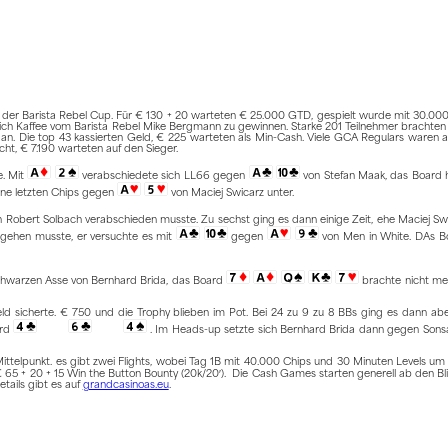
iv der Barista Rebel Cup. Für € 130 + 20 warteten € 25.000 GTD, gespielt wurde mit 30.00
ich Kaffee vom Barista Rebel Mike Bergmann zu gewinnen. Starke 201 Teilnehmer brachten
n. Die top 43 kassierten Geld, € 225 warteten als Min-Cash. Viele GCA Regulars waren am
ht, € 7.190 warteten auf den Sieger.
e. Mit
verabschiedete sich LL66 gegen
von Stefan Maak, das Board 
ine letzten Chips gegen
von Maciej Swicarz unter.
n Robert Solbach verabschieden musste. Zu sechst ging es dann einige Zeit, ehe Maciej Sw
 gehen musste, er versuchte es mit
gegen
von Men in White. DAs Bo
chwarzen Asse von Bernhard Brida, das Board
brachte nicht me
d sicherte. € 750 und die Trophy blieben im Pot. Bei 24 zu 9 zu 8 BBs ging es dann abe
ard
. Im Heads-up setzte sich Bernhard Brida dann gegen Sons
ttelpunkt. es gibt zwei Flights, wobei Tag 1B mit 40.000 Chips und 30 Minuten Levels um 
s € 65 + 20 + 15 Win the Button Bounty (20k/20′). Die Cash Games starten generell ab den 
Details gibt es auf
grandcasinoas.eu
.