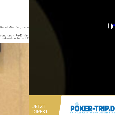
ta Rebel Mike Bergmann
n und sechs Re-Entries
rchsetzen konnte und €
JETZT
DIREKT