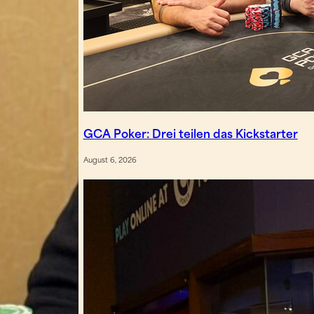
GCA Poker: Drei teilen das Kickstarter
August 6, 2026