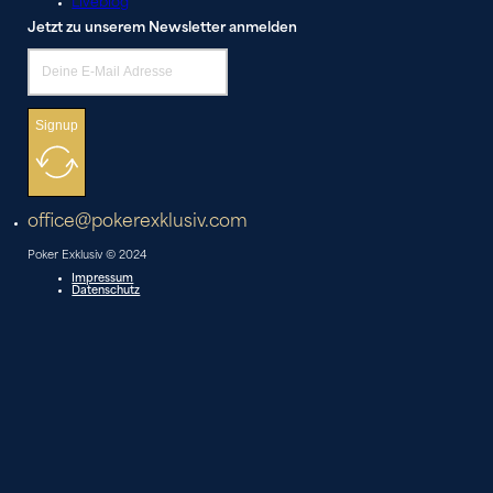
Liveblog
Jetzt zu unserem Newsletter anmelden
Signup
office@pokerexklusiv.com
Poker Exklusiv © 2024
Impressum
Datenschutz