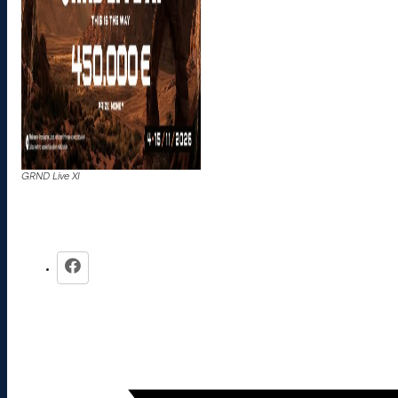
GRND Live XI