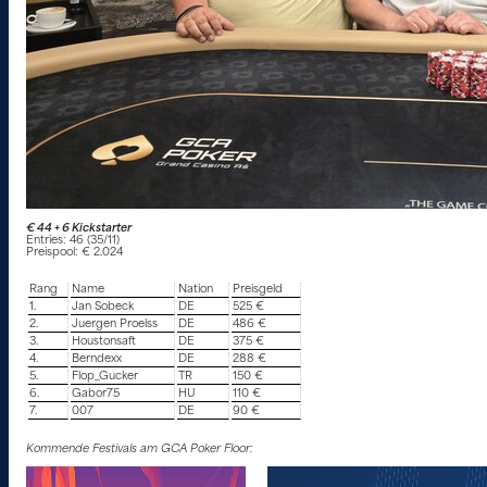
€ 44 + 6 Kickstarter
Entries: 46 (35/11)
Preispool: € 2.024
Rang
Name
Nation
Preisgeld
1.
Jan Sobeck
DE
525 €
2.
Juergen Proelss
DE
486 €
3.
Houstonsaft
DE
375 €
4.
Berndexx
DE
288 €
5.
Flop_Gucker
TR
150 €
6.
Gabor75
HU
110 €
7.
007
DE
90 €
Kommende Festivals am GCA Poker Floor: