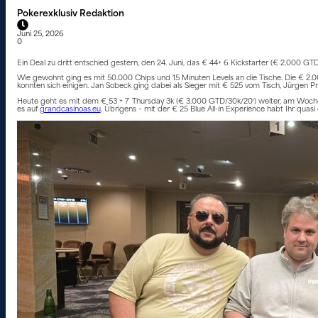
Pokerexklusiv Redaktion
Juni 25, 2026
0
Ein Deal zu dritt entschied gestern, den 24. Juni, das € 44+ 6 Kickstarter (€ 2.000 GT
Wie gewohnt ging es mit 50.000 Chips und 15 Minuten Levels an die Tische. Die € 2.000
konnten sich einigen. Jan Sobeck ging dabei als Sieger mit € 525 vom Tisch, Jürgen Pr
Heute geht es mit dem € 53 + 7 Thursday 3k (€ 3.000 GTD/30k/20′) weiter, am Woche
es auf
grandcasinoas.eu
. Übrigens – mit der € 25 Blue All-in Experience habt Ihr quasi