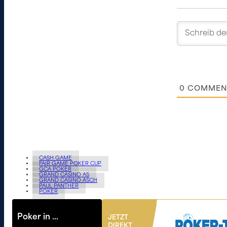
0
COMMEN
CASH GAME
FAIR GAME POKER CUP
GCA POKER
GRAND CASINO AS
GRAND CASINO ASCH
PAUL PANTHER
POKER
Poker in …
JETZT
DIREKT