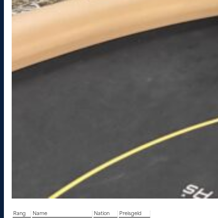
Rang
Name
Nation
Preisgeld