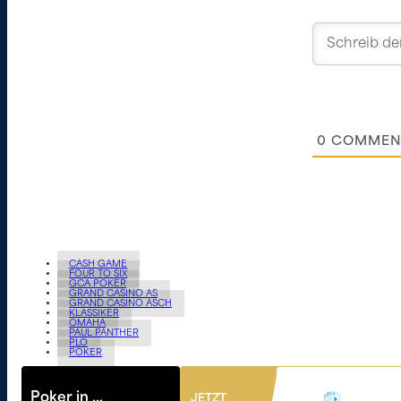
0
COMMEN
CASH GAME
FOUR TO SIX
GCA POKER
GRAND CASINO AS
GRAND CASINO ASCH
KLASSIKER
OMAHA
PAUL PANTHER
PLO
POKER
Poker in …
JETZT