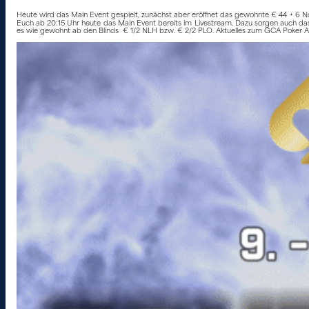
Heute wird das Main Event gespielt, zunächst aber eröffnet das gewohnte € 44 + 6 N
Euch ab 20:15 Uhr heute das Main Event bereits im Livestream. Dazu sorgen auch da
es wie gewohnt ab den Blinds € 1/2 NLH bzw. € 2/2 PLO. Aktuelles zum GCA Poker An