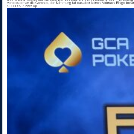
verpasste man die Garantie, der Stimmung tat das aber keinen Abbruch. Einige bekan
5.000 als Runner-up.