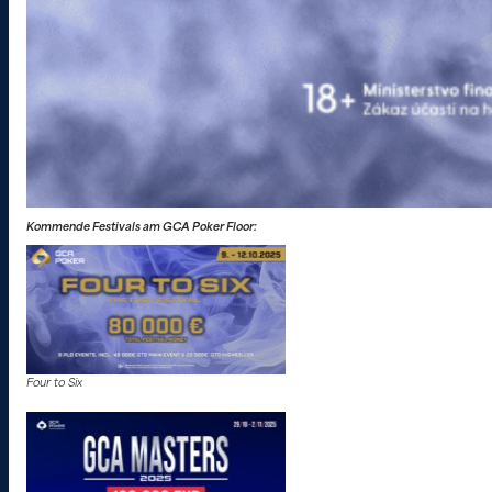
Kommende Festivals am GCA Poker Floor:
Four to Six