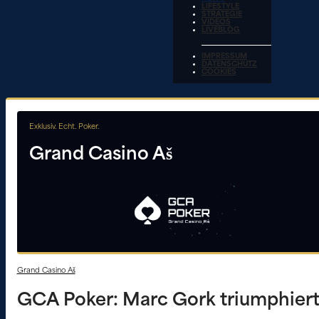
LIFESTYLE
STRATEGIE
VIDEOS
LIVEBLOG
IMPRESSUM
DATENSCHUTZ
COOKIES
Exklusiv. Echt. Poker.
Grand Casino Aš
Grand Casino Aš
GCA Poker: Marc Gork triumphiert 