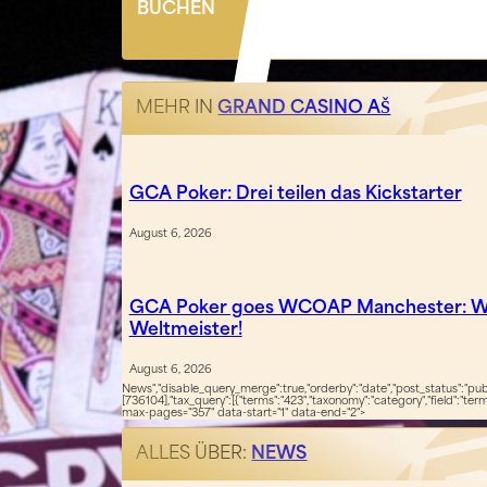
BUCHEN
MEHR IN
GRAND CASINO AŠ
GCA Poker: Drei teilen das Kickstarter
August 6, 2026
GCA Poker goes WCOAP Manchester: Wir
Weltmeister!
August 6, 2026
News","disable_query_merge":true,"orderby":"date","post_status":"publ
[736104],"tax_query":[{"terms":"423","taxonomy":"category","field":"ter
max-pages="357" data-start="1" data-end="2">
ALLES ÜBER:
NEWS