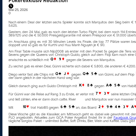
Pokerexklusiv Redaktion
Mai 25, 2026
0
Nach einem Deal der letzten sechs Spieler konnte sich Marquitos den Sieg beim €
5.625.
Gestern, den 24. Mai, gab es noch den letzten Turbo Flight, bei dem noch 114 Entri
389/121) und die € 50.000 Preisgeldgarantie mit einem Preispool von € 51.000 übertr
Im Anschluss ging es mit 30 Minuten Levels ins Finale, die top 77 Plätze waren bez
doppelt und so gab es für Kurthi und Huu Manh Nguyen je € 90.
Am Final Table musste sich Nijo2008 als erster mit den Pocket 5s gegen die Tens vo
Sevens gegen die Queens von Christoph Guido, gleich auf dem Flop kam noch eine 
erwischte es schließlich mit
gegen die Sevens von Marquitos.
Zu sechst gab es einen Deal, Günni sicherte sich dabei € 5.800, die anderen € 4.200.
Diego verlor fast alle Chips mit
gegen
von Günni, auf dem Flop
der dann gleich in der nächsten Hand weg war.
Gleich danach ging auch Guido Christoph mit
gegen
von Habi8
Für Günni war die Reise auf Rang 3 zu Ende, er verlor mit
seine letzten Ch
und ließ zählen, ehe er dann doch callte. River
und Marquitos war nun massiver 
Mit
trat Habi85 gegen
an, das Board
Diese Woche gibt es die Klassiker, am Mittwoch geht es dabei wie gewohnt mit de
PLO angeboten. Aktuelles zum GCA Poker Angebot findet Ihr in der
Facebook Gru
tägliche Sorglos-Paket – unlimited Buffet, Soft Drinks, Bier, Wein und Kaffee. Dazu gib