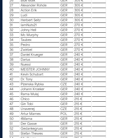
26
Blue Maik
GER
305 €
27
Alexander Rohde
GER
305 €
28
Action Erik
GER
305 €
29
Ludi
GER
305 €
30
Herbert Seitz
GER
305 €
31
IamNuts21
GER
270 €
32
Johny Hell
GER
270 €
33
Mc Murphy
GER
270 €
34
Taubex
GER
270 €
35
Pedro
GER
270 €
36
Zwirbel
GER
270 €
37
Daniel Krueger
GER
240 €
38
Darius
GER
240 €
39
Nuessi
GER
240 €
40
MEISTER JOHNNY
GER
240 €
41
Kevin Schubart
GER
240 €
42
Dr. Tony
GER
240 €
43
Plzenska Rybka
CZE
240 €
44
Johann Kroeker
GER
240 €
45
Rama Mulaj
GER
240 €
46
Chico
GER
215 €
47
Gin Tobi
GER
215 €
48
Unavenej
CZE
215 €
49
Artur Mames
POL
215 €
50
4Mama
GER
215 €
51
Der Gasse
GER
215 €
52
Gedankegruss
GER
215 €
53
Stefan Thewes
GER
215 €