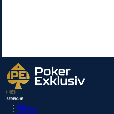
BEREICHE
Poker
Casino News
Online News