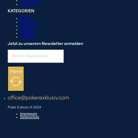
City Guide
Turniere
KATEGORIEN
News
Lifestyle
Strategie
Videos
Galerie
Liveblog
Jetzt zu unserem Newsletter anmelden
Signup
office@pokerexklusiv.com
Poker Exklusiv © 2024
Impressum
Datenschutz