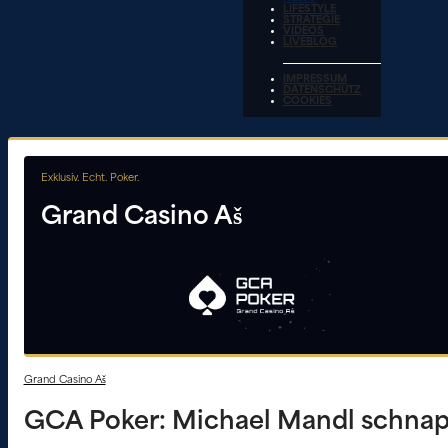
LIFESTYLE
STRATEGIE
VIDEOS
LIVEBLOG
IMPRESSUM
DATENSCHUTZ
COOKIES
Exklusiv. Echt. Poker.
Grand Casino Aš
Grand Casino Aš
GCA Poker: Michael Mandl schnap