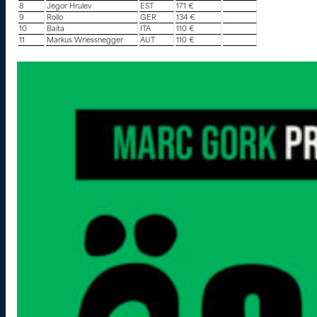
8
Jegor Hrulev
EST
171 €
9
Rollo
GER
134 €
10
Baita
ITA
110 €
11
Markus Wriessnegger
AUT
110 €