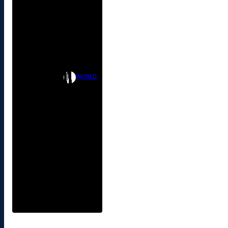
WORLD