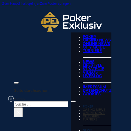
Zum Hauptinhalt springen
Zum Footer springen
POKER
CASINO NEWS
ONLINE NEWS
CITY GUIDE
TURNIERE
NEWS
LIFESTYLE
STRATEGIE
VIDEOS
LIVEBLOG
IMPRESSUM
Seite durchsuchen
DATENSCHUTZ
COOKIES
Suchen
POKER
×
CASINO NEWS
ONLINE NEWS
CITY GUIDE
TURNIERE
NEWS