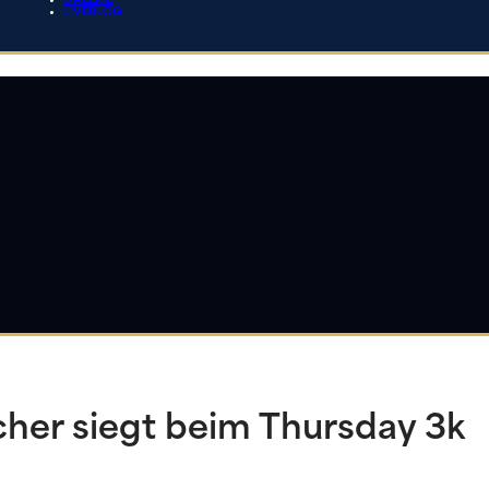
GALERIE
LIVEBLOG
her siegt beim Thursday 3k