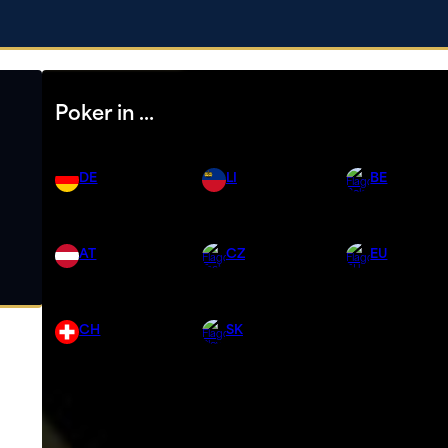
Poker in …
DE
LI
BE
AT
CZ
EU
CH
SK