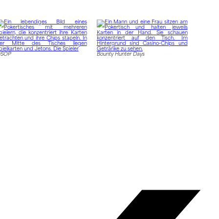
SOP
Bounty Hunter Days