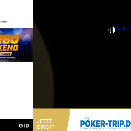
olen.
WORLD
JETZT
DIREKT