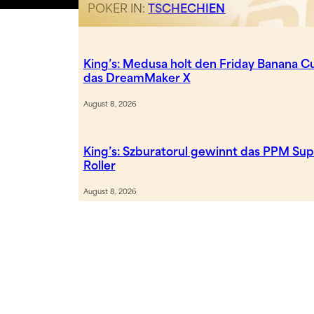
POKER IN:
TSCHECHIEN
King’s: Medusa holt den Friday Banana C
das DreamMaker X
August 8, 2026
King’s: Szburatorul gewinnt das PPM Sup
Roller
August 8, 2026