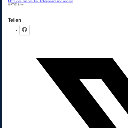
GRND Live
Teilen