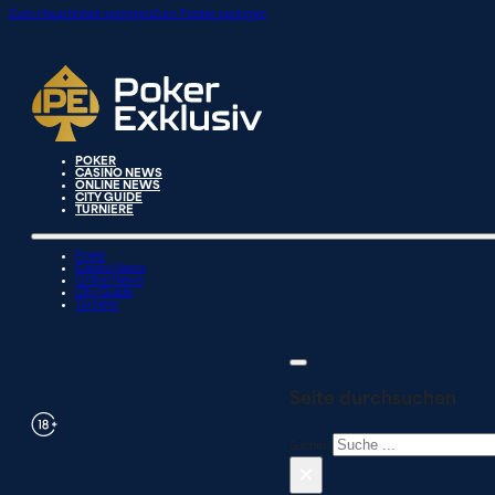
Zum Hauptinhalt springen
Zum Footer springen
POKER
CASINO NEWS
ONLINE NEWS
CITY GUIDE
TURNIERE
Poker
Casino News
Online News
City Guide
Turniere
Seite durchsuchen
Suchen
×