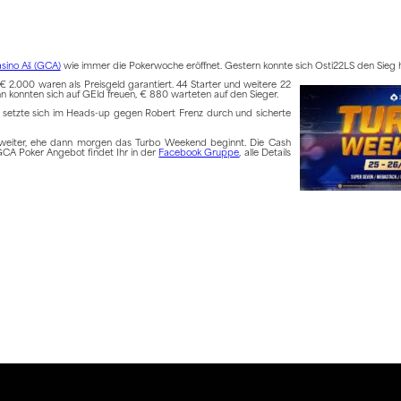
sino Aš (GCA)
wie immer die Pokerwoche eröffnet. Gestern konnte sich Osti22LS den Sieg h
 2.000 waren als Preisgeld garantiert. 44 Starter und weitere 22
konnten sich auf GEld freuen, € 880 warteten auf den Sieger.
setzte sich im Heads-up gegen Robert Frenz durch und sicherte
weiter, ehe dann morgen das Turbo Weekend beginnt. Die Cash
CA Poker Angebot findet Ihr in der
Facebook Gruppe
, alle Details