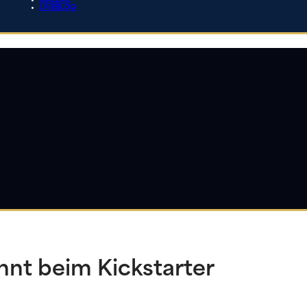
GALERIE
LIVEBLOG
nt beim Kickstarter