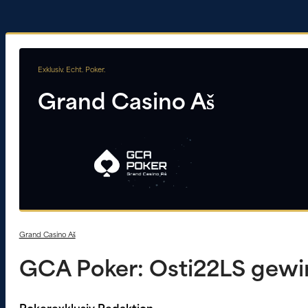
Exklusiv. Echt. Poker.
Grand Casino Aš
Grand Casino Aš
GCA Poker: Osti22LS gewin