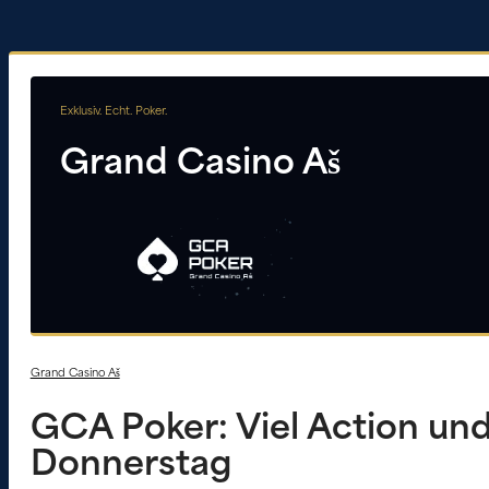
Exklusiv. Echt. Poker.
Grand Casino Aš
Grand Casino Aš
GCA Poker: Viel Action un
Donnerstag