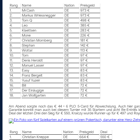
Rang
Name
Nation
Preisgeld
1.
Mr.Cash
DE
973 €
2.
Markus Wriessnegger
DE
973 €
3.
Tom Q
DE
498 €
4.
Leo
DE
385 €
5.
Klaettsen
DE
283 €
6.
Mone
DE
226 €
7.
Christian Momberg
DE
181 €
8.
Stephan
DE
142 €
9.
Wottal
DE
113 €
10.
Tom
DE
97 €
11.
Denis Heroldt
DE
97 €
12.
Manuel Lasser
DE
97 €
13.
Easy
DE
83 €
14.
Franz Bergelt
DE
83 €
15.
Yusuf Yuzeir
DE
83 €
16.
Bill
DE
72 €
17.
Der Einäugige
DE
72 €
18.
Jan Wolfgarten
DE
72 €
Am Abend sorgte noch das € 44 + 6 PLO 5-Card für Abwechslung. Auch hier garan
Garantie konnte man auch bei diesem Turnier mit 35 Startern und acht Re-Entries lo
Deal der letzten Drei den Sieg für € 550, Kraiczy wurde Runner-up für € 497 und Ro
Rang
Name
Nation
Preisgeld
Deal
1.
Christian Kneppe
DE
664 €
550 €