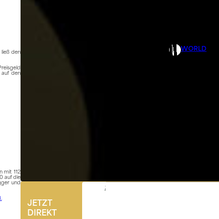
WORLD
 ließ den
Preisgeld
 auf den
 mit 112
0 auf die
gger und
JETZT
DIREKT