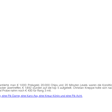
tierte man € 1.000 Preisgeld, 20.000 Chips und 20 Minuten Levels waren die Konditio
cker übertreffen, € 1.892 wurden auf die top 5 aufgeteilt. Christian Kneppe holte sich n
yal Probe nahm noch € 430 für Rang 3 mit.