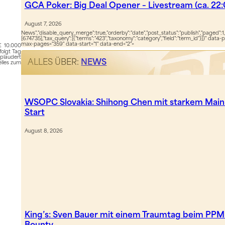
GCA Poker: Big Deal Opener – Livestream (ca. 22:
August 7, 2026
News","disable_query_merge":true,"orderby":"date","post_status":"publish","paged":1,
[674735],"tax_query":[{"terms":"423","taxonomy":"category","field":"term_id"}]}" data-
max-pages="359" data-start="1" data-end="2">
€ 10.000
folgt Tag
plaudert
ALLES ÜBER:
NEWS
lles zum
WSOPC Slovakia: Shihong Chen mit starkem Main
Start
August 8, 2026
King’s: Sven Bauer mit einem Traumtag beim PPM