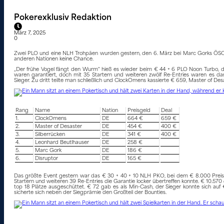
Pokerexklusiv Redaktion
März 7, 2025
0
Zwei PLO und eine NLH Trohpäen wurden gestern, den 6. März bei Marc Gorks Ö
anderen Nationen keine Chance.
„Der frühe Vogel fängt den Wurm“ hieß es wieder beim € 44 + 6 PLO Noon Turbo, das
waren garantiert, doch mit 35 Startern und weiteren zwölf Re-Entries waren es da
Sieger. Zu dritt teilte man schließlich und ClockOmens kassierte € 659, Master of Des
Rang
Name
Nation
Preisgeld
Deal
1.
ClockOmens
DE
664 €
659 €
2.
Master of Desaster
DE
454 €
400 €
3.
Silberrücken
DE
341 €
400 €
4.
Leonhard Beutlhauser
DE
258 €
5.
Marc Gork
DE
186 €
6.
Disruptor
DE
165 €
Das größte Event gestern war das € 30 + 40 + 10 NLH PKO, bei dem € 8.000 Preisg
Startern und weiteren 39 Re-Entries die Garantie locker übertreffen konnte. € 10.570
top 18 Plätze ausgeschüttet. € 72 gab es als Min-Cash, der Sieger konnte sich a
sicherte sich neben der Siegprämie den Großteil der Bounties.