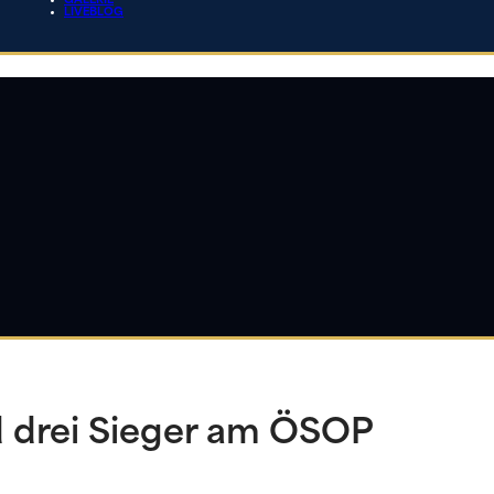
GALERIE
LIVEBLOG
d drei Sieger am ÖSOP