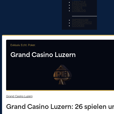
LIFESTYLE
STRATEGIE
VIDEOS
LIVEBLOG
IMPRESSUM
DATENSCHUTZ
COOKIES
Exklusiv. Echt. Poker.
Grand Casino Luzern
Grand Casino Luzern
Grand Casino Luzern: 26 spielen 