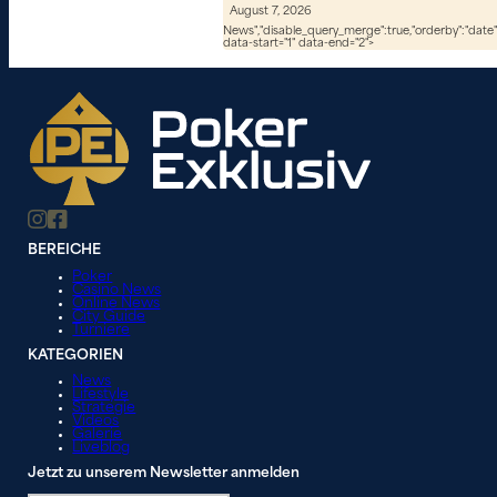
August 7, 2026
News","disable_query_merge":true,"orderby":"date","
data-start="1" data-end="2">
BEREICHE
Poker
Casino News
Online News
City Guide
Turniere
KATEGORIEN
News
Lifestyle
Strategie
Videos
Galerie
Liveblog
Jetzt zu unserem Newsletter anmelden