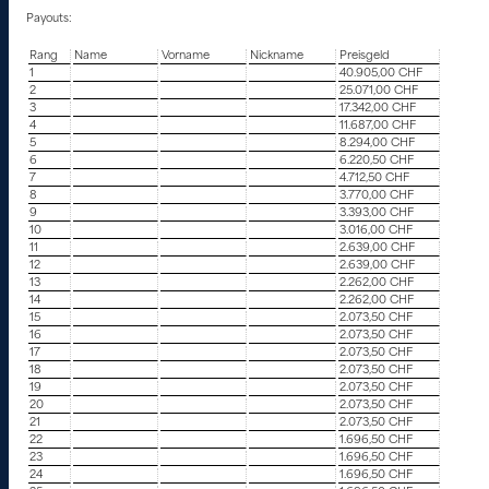
Payouts:
Rang
Name
Vorname
Nickname
Preisgeld
1
40.905,00 CHF
2
25.071,00 CHF
3
17.342,00 CHF
4
11.687,00 CHF
5
8.294,00 CHF
6
6.220,50 CHF
7
4.712,50 CHF
8
3.770,00 CHF
9
3.393,00 CHF
10
3.016,00 CHF
11
2.639,00 CHF
12
2.639,00 CHF
13
2.262,00 CHF
14
2.262,00 CHF
15
2.073,50 CHF
16
2.073,50 CHF
17
2.073,50 CHF
18
2.073,50 CHF
19
2.073,50 CHF
20
2.073,50 CHF
21
2.073,50 CHF
22
1.696,50 CHF
23
1.696,50 CHF
24
1.696,50 CHF