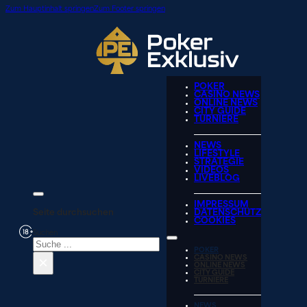
Zum Hauptinhalt springen
Zum Footer springen
POKER
CASINO NEWS
ONLINE NEWS
CITY GUIDE
TURNIERE
NEWS
LIFESTYLE
STRATEGIE
VIDEOS
LIVEBLOG
IMPRESSUM
Seite durchsuchen
DATENSCHUTZ
COOKIES
Suchen
POKER
×
CASINO NEWS
ONLINE NEWS
CITY GUIDE
TURNIERE
NEWS