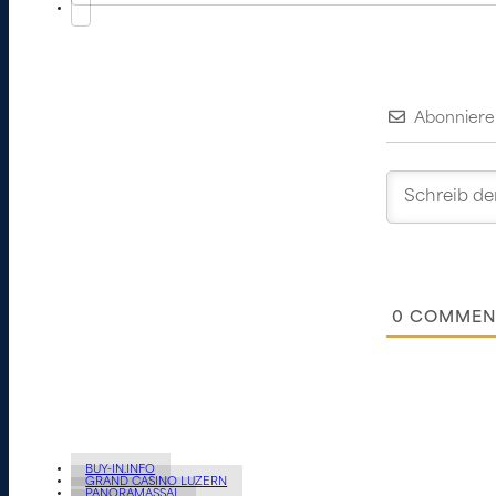
Abonniere
0
COMMEN
BUY-IN.INFO
GRAND CASINO LUZERN
PANORAMASSAL