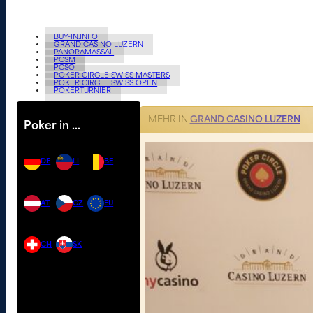
BUY-IN.INFO
GRAND CASINO LUZERN
PANORAMASSAL
PCSM
PCSO
POKER CIRCLE SWISS MASTERS
POKER CIRCLE SWISS OPEN
POKERTURNIER
MEHR IN
GRAND CASINO LUZERN
Poker in …
DE
LI
BE
AT
CZ
EU
CH
SK