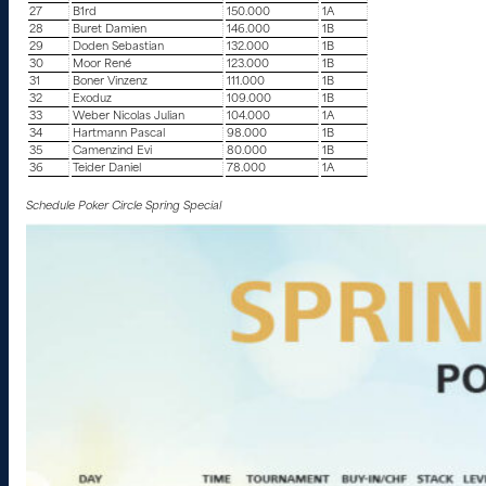
27
B1rd
150.000
1A
28
Buret Damien
146.000
1B
29
Doden Sebastian
132.000
1B
30
Moor René
123.000
1B
31
Boner Vinzenz
111.000
1B
32
Exoduz
109.000
1B
33
Weber Nicolas Julian
104.000
1A
34
Hartmann Pascal
98.000
1B
35
Camenzind Evi
80.000
1B
36
Teider Daniel
78.000
1A
Schedule Poker Circle Spring Special