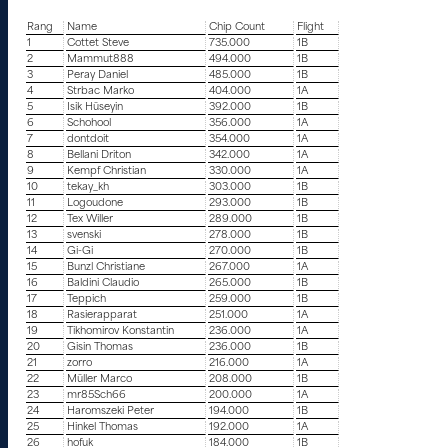
Rang
Name
Chip Count
Flight
1
Cottet Steve
735.000
1B
2
Mammut888
494.000
1B
3
Peray Daniel
485.000
1B
4
Strbac Marko
404.000
1A
5
Isik Hüseyin
392.000
1B
6
Schohool
356.000
1A
7
dontdoit
354.000
1A
8
Bellani Driton
342.000
1A
9
Kempf Christian
330.000
1A
10
tekay_kh
303.000
1B
11
Logoudone
293.000
1B
12
Tex Willer
289.000
1B
13
svenski
278.000
1B
14
Gi-Gi
270.000
1B
15
Bunzl Christiane
267.000
1A
16
Baldini Claudio
265.000
1B
17
Teppich
259.000
1B
18
Rasierapparat
251.000
1A
19
Tikhomirov Konstantin
236.000
1A
20
Gisin Thomas
236.000
1B
21
zorro
216.000
1A
22
Müller Marco
208.000
1B
23
mr85Sch66
200.000
1A
24
Haromszeki Peter
194.000
1B
25
Hinkel Thomas
192.000
1A
26
hofuk
184.000
1B