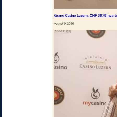
Grand Casino Luzern: CHF 38.781 wart
August 9, 2026