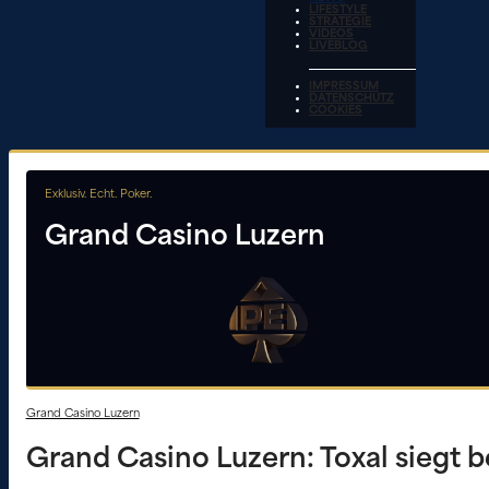
LIFESTYLE
STRATEGIE
VIDEOS
LIVEBLOG
IMPRESSUM
DATENSCHUTZ
COOKIES
Exklusiv. Echt. Poker.
Grand Casino Luzern
Grand Casino Luzern
Grand Casino Luzern: Toxal siegt 