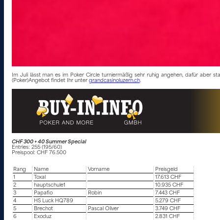
Im Juli lässt man es im Poker Circle turniermäßig sehr ruhig angehen, dafür aber
(Poker)Angebot findet Ihr unter
grandcasinoluzern.ch
.
CHF 300 + 40 Summer Special
Entries: 255 (195/60)
Preispool: CHF 76.500
Rang
Name
Vorname
Preisgeld
1
Toxal
17.613 CHF
2
hauptschule1
10.935 CHF
3
Papafio
Robin
7.443 CHF
4
HS Luck HQ789
5.279 CHF
5
Brechot
Pascal Oliver
3.749 CHF
6
Exoduz
2.831 CHF