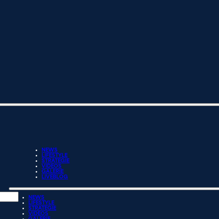
NEWS
LIFESTYLE
STRATEGIE
VIDEOS
GALERIE
LIVEBLOG
NEWS
LIFESTYLE
STRATEGIE
VIDEOS