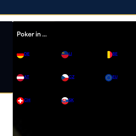
Poker in …
DE
LI
BE
AT
CZ
EU
CH
SK