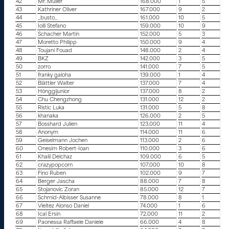
42
Mr. Müller
168.000
1
5
43
Kathriner Oliver
167.000
9
2
44
_busto_
161.000
10
5
45
Iolli Stefano
159.000
10
9
46
Schacher Martin
152.000
5
3
47
Moretto Philipp
150.000
9
4
48
Toujani Fouad
148.000
2
4
49
BKZ
142.000
3
5
50
zorro
141.000
7
5
51
franky galoha
139.000
1
4
52
Blättler Walter
137.000
7
4
53
Hönggijunior
137.000
8
2
54
Chu Chengzhong
131.000
12
2
55
Ristic Luka
131.000
5
8
56
khanaka
126.000
2
5
57
Bosshard Julien
123.000
11
4
58
Anonym
114.000
11
6
59
Geiselmann Jochen
113.000
2
6
60
Onesim Robert-Ioan
110.000
3
6
61
Khalil Delchaz
109.000
6
5
62
crazypopcorn
107.000
10
8
63
Fino Ruben
102.000
9
7
64
Berger Jascha
88.000
7
8
65
Stojanovic Zoran
85.000
12
7
66
Schmid-Albisser Susanne
78.000
8
1
67
Vieitez Alonso Daniel
74.000
1
6
68
Ical Ersin
72.000
11
2
69
Paonessa Raffaele Daniele
66.000
4
8