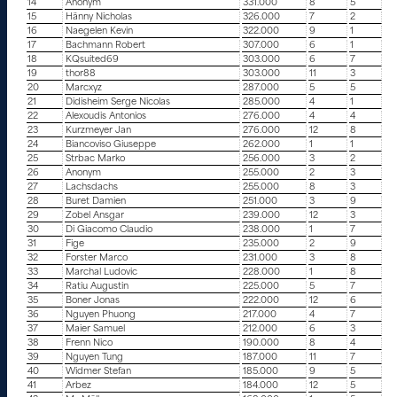
14
Anonym
331.000
8
5
15
Hänny Nicholas
326.000
7
2
16
Naegelen Kevin
322.000
9
1
17
Bachmann Robert
307.000
6
1
18
KQsuited69
303.000
6
7
19
thor88
303.000
11
3
20
Marcxyz
287.000
5
5
21
Didisheim Serge Nicolas
285.000
4
1
22
Alexoudis Antonios
276.000
4
4
23
Kurzmeyer Jan
276.000
12
8
24
Biancoviso Giuseppe
262.000
1
1
25
Strbac Marko
256.000
3
2
26
Anonym
255.000
2
3
27
Lachsdachs
255.000
8
3
28
Buret Damien
251.000
3
9
29
Zobel Ansgar
239.000
12
3
30
Di Giacomo Claudio
238.000
1
7
31
Fige
235.000
2
9
32
Forster Marco
231.000
3
8
33
Marchal Ludovic
228.000
1
8
34
Ratiu Augustin
225.000
5
7
35
Boner Jonas
222.000
12
6
36
Nguyen Phuong
217.000
4
7
37
Maier Samuel
212.000
6
3
38
Frenn Nico
190.000
8
4
39
Nguyen Tung
187.000
11
7
40
Widmer Stefan
185.000
9
5
41
Arbez
184.000
12
5