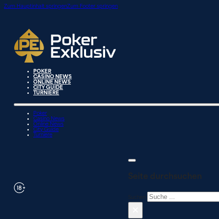
Zum Hauptinhalt springen
Zum Footer springen
POKER
CASINO NEWS
ONLINE NEWS
CITY GUIDE
TURNIERE
Poker
Casino News
Online News
City Guide
Turniere
Seite durchsuchen
Suchen
×