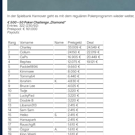
In der Spielbank Hannover geht es mit dem regulären Pokerprogramm wieder weiter,
€ 500 + 50 Poker Challenge „Diamond“
Entries: 322 (230/92)
Preispool: € 161.000
Payouts:
Rang
Vorname
Name
Preisgeld
Deal
1
Charley
33.009 €
24.549 €
2
Collum
24.150 €
22.019 €
3
CaPs
16.905 €
20.449 €
4
Rephex
12.075 €
19.121 €
5
Paddel1896
9.660 €
6
Kimmsee
8.050 €
7
Tommy64
6.440 €
8
Ibrahim
K.
4.830 €
9
Bruce Lee
4.025 €
10
Twije
3.220 €
11
LuckyPad
3.220 €
12
Double B
3.220 €
13
Libanon313
2.415 €
14
Sam Sam
2.415 €
15
Heiko
S.
2.415 €
16
Hansapark
2.415 €
17
Rauschgift
1.610 €
18
Özgür
A.
1.610 €
19
King Waldi
1.610 €