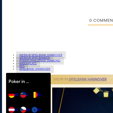
0
COMMEN
MERKUR SPIELBANK HANNOVER
MERKUR SPIELBANKEN
POKER CHALLENGE DIAMOND
RASCHPLATZ
RP5
SPIELBANK HANNOVER
MEHR IN
SPIELBANK HANNOVER
Poker in …
DE
LI
BE
AT
CZ
EU