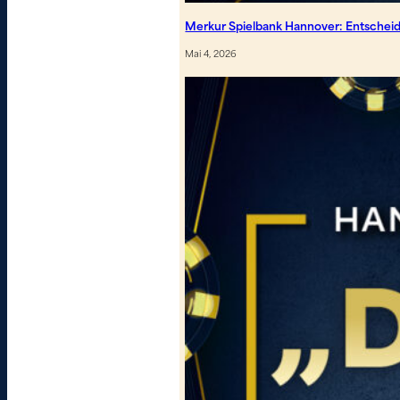
Merkur Spielbank Hannover: Entscheid
Mai 4, 2026