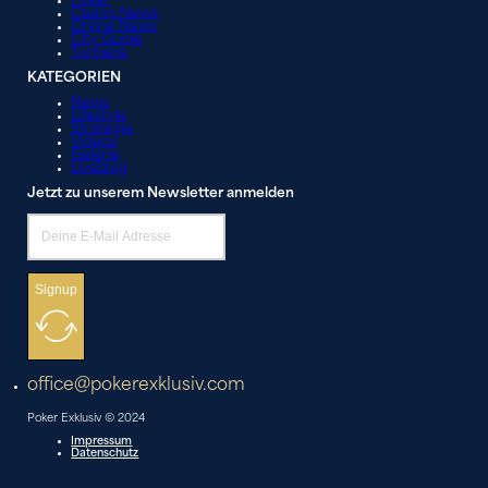
Poker
Casino News
Online News
City Guide
Turniere
KATEGORIEN
News
Lifestyle
Strategie
Videos
Galerie
Liveblog
Jetzt zu unserem Newsletter anmelden
Signup
office@pokerexklusiv.com
Poker Exklusiv © 2024
Impressum
Datenschutz