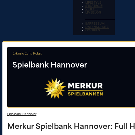
LIFESTYLE
STRATEGIE
VIDEOS
LIVEBLOG
IMPRESSUM
DATENSCHUTZ
COOKIES
Exklusiv. Echt. Poker.
Spielbank Hannover
Spielbank Hannover
Merkur Spielbank Hannover: Full 