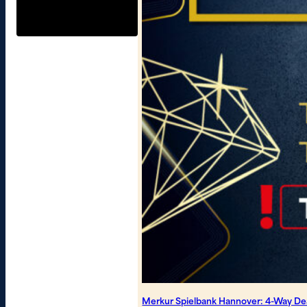
Merkur Spielbank Hannover: 4-Way Dea