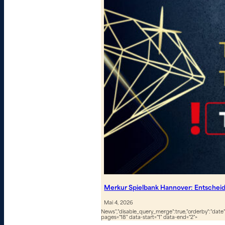
Merkur Spielbank Hannover: Entscheid
Mai 4, 2026
News","disable_query_merge":true,"orderby":"date","
pages="18" data-start="1" data-end="2">