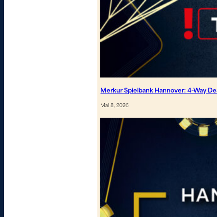
Merkur Spielbank Hannover: 4-Way Dea
Mai 8, 2026