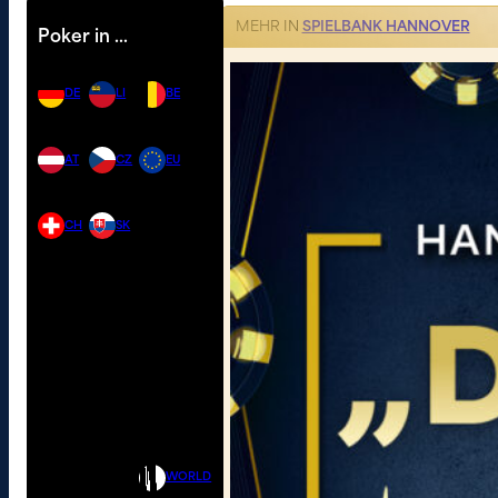
MEHR IN
SPIELBANK HANNOVER
Poker in …
DE
LI
BE
AT
CZ
EU
CH
SK
WORLD