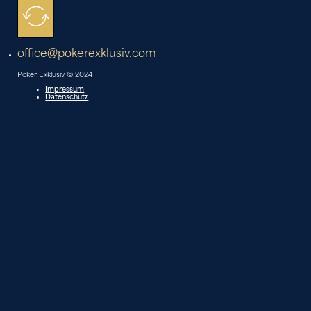
office@pokerexklusiv.com
Poker Exklusiv © 2024
Impressum
Datenschutz