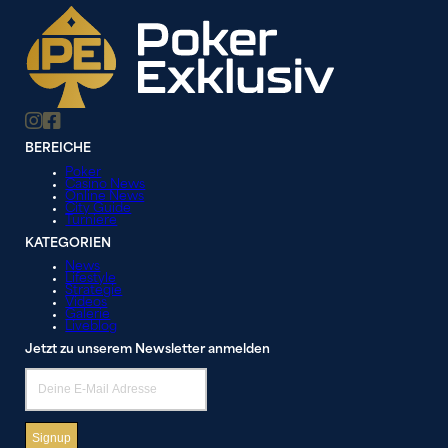
BEREICHE
Poker
Casino News
Online News
City Guide
Turniere
KATEGORIEN
News
Lifestyle
Strategie
Videos
Galerie
Liveblog
Jetzt zu unserem Newsletter anmelden
Signup