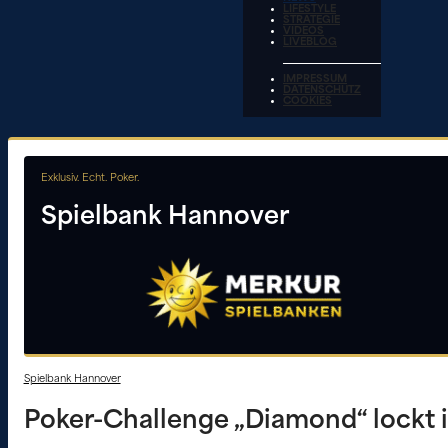
LIFESTYLE
STRATEGIE
VIDEOS
LIVEBLOG
IMPRESSUM
DATENSCHUTZ
COOKIES
Exklusiv. Echt. Poker.
Spielbank Hannover
Spielbank Hannover
Poker-Challenge „Diamond“ lockt 