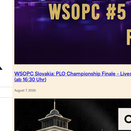
WSOPC Slovakia: PLO Championship Finale – Live
(ab 16:30 Uhr)
August 7, 2026