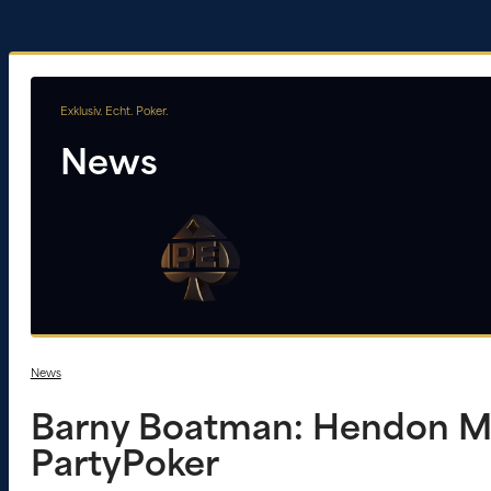
Exklusiv. Echt. Poker.
News
News
Barny Boatman: Hendon Mo
PartyPoker