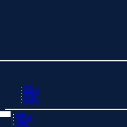
NEWS
LIFESTYLE
STRATEGIE
VIDEOS
GALERIE
LIVEBLOG
NEWS
LIFESTYLE
STRATEGIE
VIDEOS