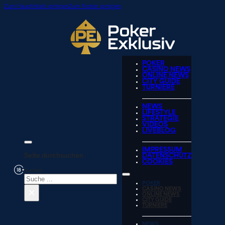
Zum Hauptinhalt springen
Zum Footer springen
POKER
CASINO NEWS
ONLINE NEWS
CITY GUIDE
TURNIERE
NEWS
LIFESTYLE
STRATEGIE
VIDEOS
LIVEBLOG
IMPRESSUM
Seite durchsuchen
DATENSCHUTZ
COOKIES
Suchen
POKER
×
CASINO NEWS
ONLINE NEWS
CITY GUIDE
TURNIERE
NEWS