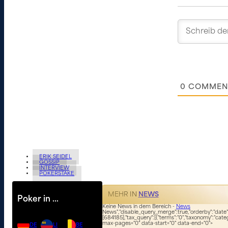
0
COMMEN
ERIK SEIDEL
GOSSIP
INTERVIEW
POKERSTAKE
MEHR IN
NEWS
Poker in …
Keine News in dem Bereich -
News
News","disable_query_merge":true,"orderby":"date","
[684185],"tax_query":[{"terms":"0","taxonomy":"categ
max-pages="0" data-start="0" data-end="0">
DE
LI
BE