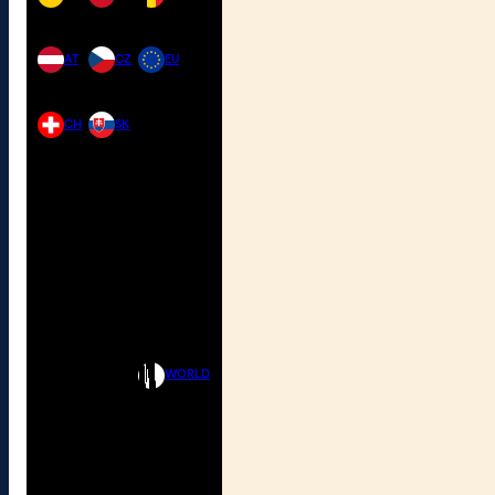
AT
CZ
EU
CH
SK
WORLD