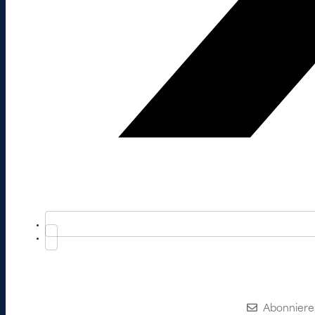
Abonniere