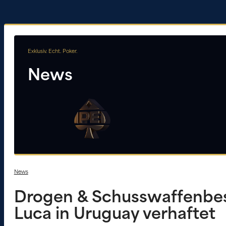
Exklusiv. Echt. Poker.
News
News
Drogen & Schusswaffenbesi
Luca in Uruguay verhaftet