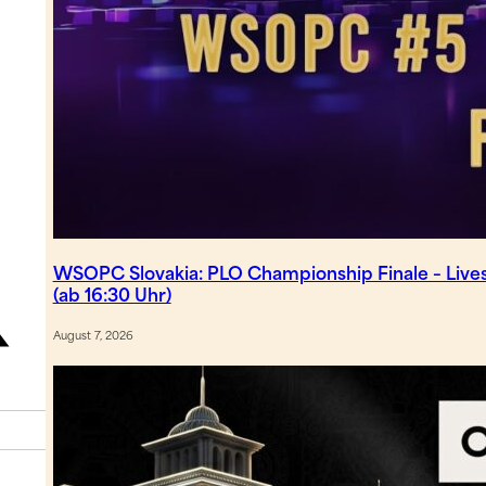
WSOPC Slovakia: PLO Championship Finale – Live
(ab 16:30 Uhr)
August 7, 2026