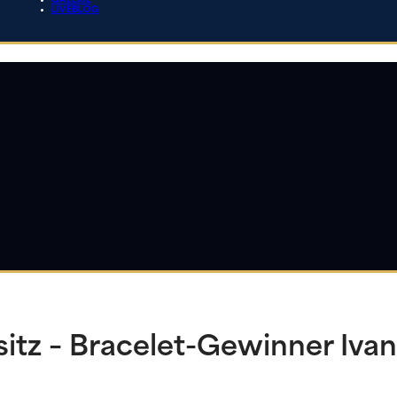
GALERIE
LIVEBLOG
tz – Bracelet-Gewinner Ivan