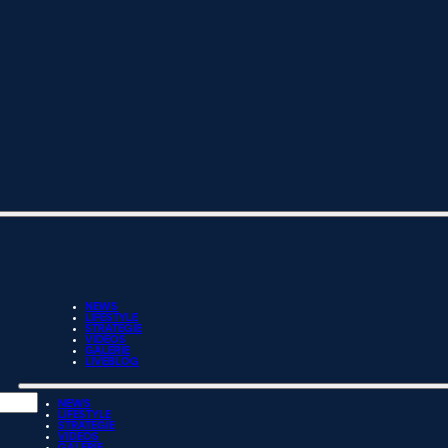
NEWS
LIFESTYLE
STRATEGIE
VIDEOS
GALERIE
LIVEBLOG
NEWS
LIFESTYLE
STRATEGIE
VIDEOS