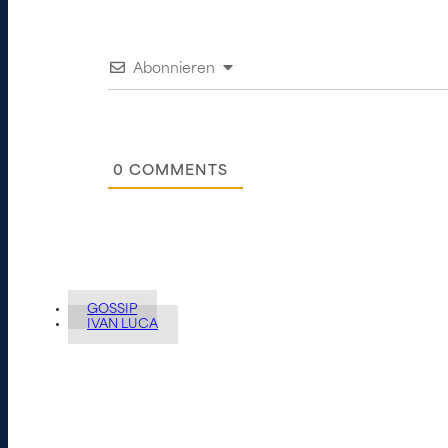
Abonnieren
0
COMMENTS
GOSSIP
IVAN LUCA