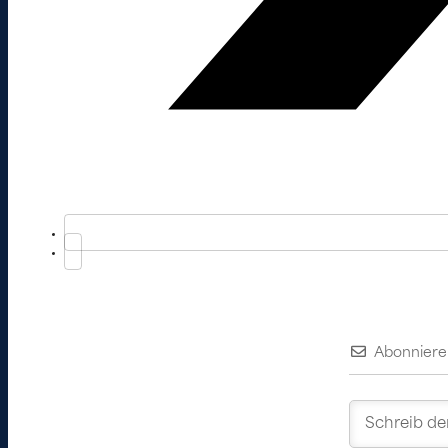
Abonniere