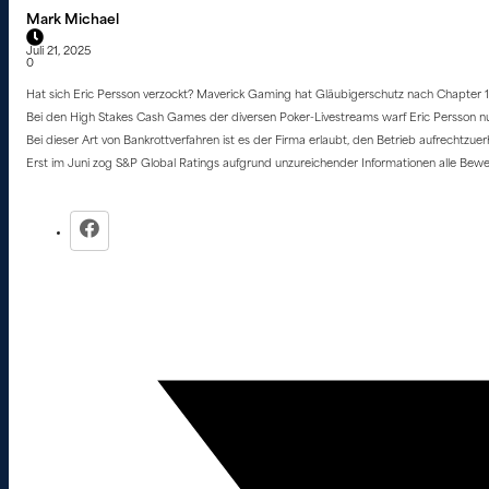
Mark Michael
Juli 21, 2025
0
Hat sich Eric Persson verzockt? Maverick Gaming hat Gläubigerschutz nach Chapter 1
Bei den High Stakes Cash Games der diversen Poker-Livestreams warf Eric Persson nur
Bei dieser Art von Bankrottverfahren ist es der Firma erlaubt, den Betrieb aufrechtz
Erst im Juni zog S&P Global Ratings aufgrund unzureichender Informationen alle B