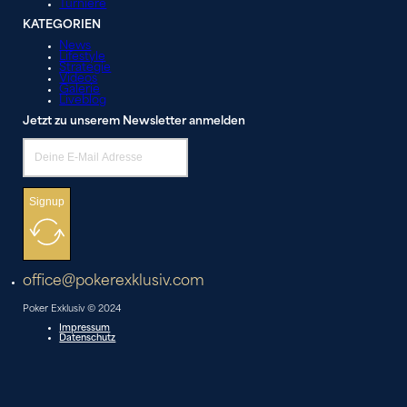
Turniere
KATEGORIEN
News
Lifestyle
Strategie
Videos
Galerie
Liveblog
Jetzt zu unserem Newsletter anmelden
Signup
office@pokerexklusiv.com
Poker Exklusiv © 2024
Impressum
Datenschutz