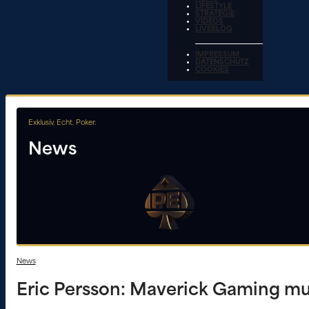
LIFESTYLE
STRATEGIE
VIDEOS
LIVEBLOG
IMPRESSUM
DATENSCHUTZ
COOKIES
Exklusiv. Echt. Poker.
News
News
Eric Persson: Maverick Gaming mu