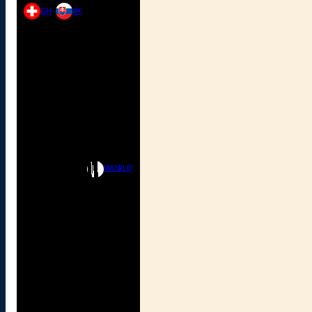
CH
SK
WORLD