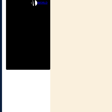
WORLD