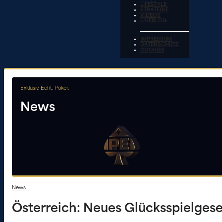
LIFESTYLE
STRATEGIE
VIDEOS
LIVEBLOG
IMPRESSUM
DATENSCHUTZ
COOKIES
Exklusiv. Echt. Poker.
News
News
Österreich: Neues Glücksspielgese