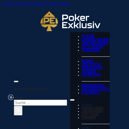
Zum Hauptinhalt springen
Zum Footer springen
POKER
CASINO NEWS
ONLINE NEWS
CITY GUIDE
TURNIERE
NEWS
LIFESTYLE
STRATEGIE
VIDEOS
LIVEBLOG
IMPRESSUM
Seite durchsuchen
DATENSCHUTZ
COOKIES
Suchen
POKER
×
CASINO NEWS
ONLINE NEWS
CITY GUIDE
TURNIERE
NEWS