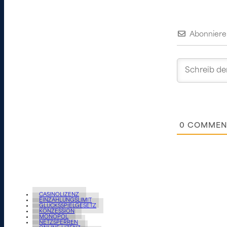
Abonniere
0
COMMEN
CASINOLIZENZ
EINZAHLUNGSLIMIT
GLÜCKSSPIELGESETZ
KONZESSION
MONOPOL
NETZSPERREN