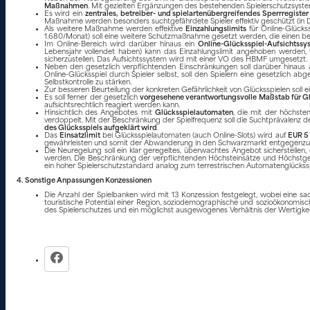
Maßnahmen
. Mit gezielten Ergänzungen des bestehenden Spielerschutzsyste
Es wird ein
zentrales, betreiber- und spielartenübergreifendes Sperrregister
Maßnahme werden besonders suchtgefährdete Spieler effektiv geschützt (in Deut
Als weitere Maßnahme werden effektive
Einzahlungslimits
für Online-Glücks
1.680/Monat) soll eine weitere Schutzmaßnahme gesetzt werden, die einen be
Im Online-Bereich wird darüber hinaus ein
Online-Glücksspiel-Aufsichtssy
Lebensjahr vollendet haben) kann das Einzahlungslimit angehoben werden, w
sicherzustellen. Das Aufsichtssystem wird mit einer VO des HBMF umgesetzt.
Neben den gesetzlich verpflichtenden Einschränkungen soll darüber hinaus
Online-Glücksspiel durch Spieler selbst, soll den Spielern eine gesetzlich ab
Selbstkontrolle zu stärken.
Zur besseren Beurteilung der konkreten Gefährlichkeit von Glücksspielen soll e
Es soll ferner der gesetzlich
vorgesehene verantwortungsvolle Maßstab für 
aufsichtsrechtlich reagiert werden kann.
Hinsichtlich des Angebotes mit
Glücksspielautomaten
, die mit der höchsten
verdoppelt. Mit der Beschränkung der Spielfrequenz soll die Suchtprävalenz 
des Glücksspiels aufgeklärt wird
.
Das
Einsatzlimit
bei Glücksspielautomaten (auch Online-Slots) wird auf
EUR 5
gewährleisten und somit der Abwanderung in den Schwarzmarkt entgegenzu
Die Neuregelung soll ein klar geregeltes, überwachtes Angebot sicherstellen, 
werden. Die Beschränkung der verpflichtenden Höchsteinsätze und Höchstgewi
ein hoher Spielerschutzstandard analog zum terrestrischen Automatenglücksspi
4. Sonstige Anpassungen Konzessionen
Die Anzahl der Spielbanken wird mit 13 Konzession festgelegt, wobei eine sa
touristische Potential einer Region, soziodemographische und sozioökonomi
des Spielerschutzes und ein möglichst ausgewogenes Verhältnis der Wertigkeit