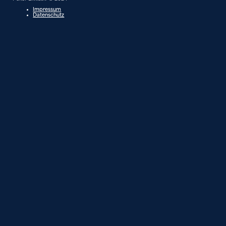
Impressum
Datenschutz