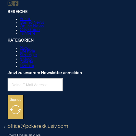
BEREICHE
Poker
Casino News
Online News
City Guide
Turniere
KATEGORIEN
News
Lifestyle
Strategie
Videos
Galerie
Liveblog
Jetzt zu unserem Newsletter anmelden
Signup
office@pokerexklusiv.com
Poker Exklusiv © 2024