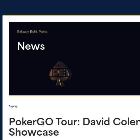
Exklusiv. Echt. Poker.
News
News
PokerGO Tour: David Cole
Showcase