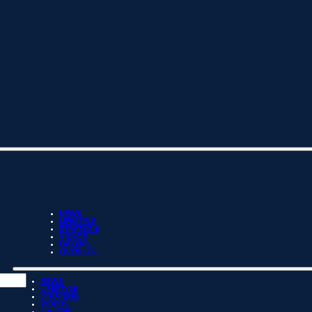
NEWS
LIFESTYLE
STRATEGIE
VIDEOS
GALERIE
LIVEBLOG
NEWS
LIFESTYLE
STRATEGIE
VIDEOS