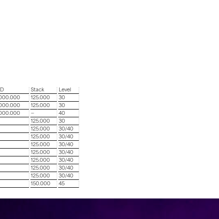
TD
Stack
Level
.000.000
125.000
30
.000.000
125.000
30
.000.000
—
40
125.000
30
125.000
30/40
125.000
30/40
125.000
30/40
125.000
30/40
125.000
30/40
125.000
30/40
125.000
30/40
150.000
45